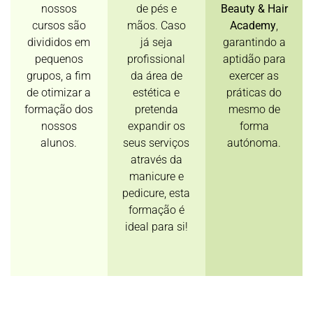
nossos
de pés e
Beauty & Hair
cursos são
mãos. Caso
Academy
,
divididos em
já seja
garantindo a
pequenos
profissional
aptidão para
grupos, a fim
da área de
exercer as
de otimizar a
estética e
práticas do
formação dos
pretenda
mesmo de
nossos
expandir os
forma
alunos.
seus serviços
autónoma.
através da
manicure e
pedicure, esta
formação é
ideal para si!