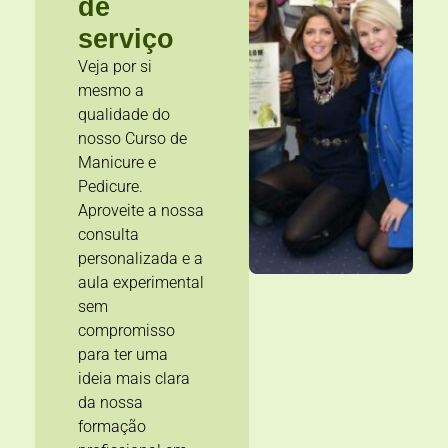
de
serviço
Veja por si
mesmo a
qualidade do
nosso Curso de
Manicure e
Pedicure.
Aproveite a nossa
consulta
personalizada e a
aula experimental
sem
compromisso
para ter uma
ideia mais clara
da nossa
formação