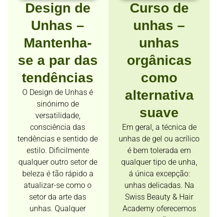
Design de
Curso de
Unhas –
unhas –
Mantenha-
unhas
se a par das
orgânicas
tendências
como
O Design de Unhas é
alternativa
sinónimo de
suave
versatilidade,
consciência das
Em geral, a técnica de
tendências e sentido de
unhas de gel ou acrílico
estilo. Dificilmente
é bem tolerada em
qualquer outro setor de
qualquer tipo de unha,
beleza é tão rápido a
á única excepção:
atualizar-se como o
unhas delicadas. Na
setor da arte das
Swiss Beauty & Hair
unhas. Qualquer
Academy oferecemos