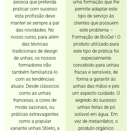
pessoa que pretenda
uma formação que lhe
praticar com sucesso
permite adaptar este
esta profissão deve
tipo de serviço ás
manter-se sempre a par
clientes que possuem
das novidades. No
este problema –
nosso curso, para além
Formação de BioGel ! O
das técnicas
produto utilizado para
tradicionais de design
este tipo de prática foi
de unhas, os nossos
especialmente
formadores irão
concebido para unhas
também familiarizá-lo
fracas e sensíveis, de
com as tendências
forma a garantir ás
atuais. Desde clássicos
unhas das mãos e pés
como as unhas
um aspecto cuidado. O
francesas, a cores de
segredo do sucesso:
moda sazonais, ou
unhas feitas de pó
práticas extravagantes
solúvel em água. Em
como a popular
vez de
metacrilatos
, o
variante unhas Stileto, a
produto orgânico