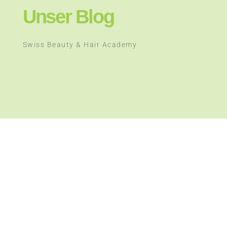
Unser Blog
Swiss Beauty & Hair Academy