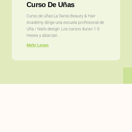
Curso De Uñas
Curso de uñas La Swiss Beauty & Hair
Academy dirige una escuela profesional de
Uña / Nails design. Los cursos duran 1-3
meses y abarcan
Mehr Lesen