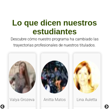
Lo que dicen nuestros
estudiantes
Descubre cómo nuestro programa ha cambiado las
trayectorias profesionales de nuestros titulados.
o
Valya Grozeva
Anitta Matos
Lina Auletta
A