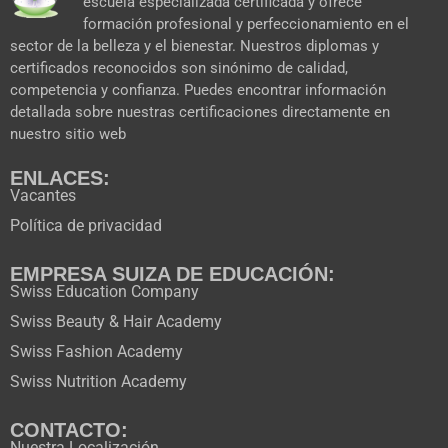
escuela especializada certificada y ofrece
m
r
formación profesional y perfeccionamiento en el
sector de la belleza y el bienestar. Nuestros diplomas y
certificados reconocidos son sinónimo de calidad,
competencia y confianza. Puedes encontrar información
detallada sobre nuestras certificaciones directamente en
nuestro sitio web
ENLACES:
Vacantes
Política de privacidad
EMPRESA SUIZA DE EDUCACIÓN:
Swiss Education Company
Swiss Beauty & Hair Academy
Swiss Fashion Academy
Swiss Nutrition Academy
CONTACTO:
Nuestra Localización