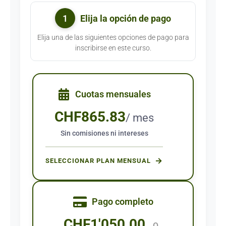
1
Elija la opción de pago
Elija una de las siguientes opciones de pago para
inscribirse en este curso.
Cuotas mensuales
CHF
865.83
/ mes
Sin comisiones ni intereses
SELECCIONAR PLAN MENSUAL
Pago completo
CHF
1'050.00
O