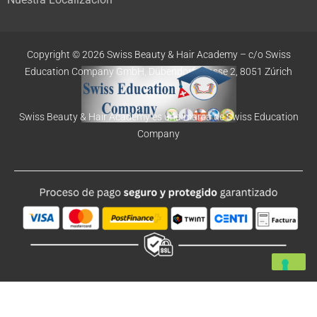
Copyright © 2026 Swiss Beauty & Hair Academy –
c/o Swiss
Education
Company GmbH,
Dübendorfstrasse 2, 8051 Zúrich
Swiss Beauty & Hair Academy es una marca de Swiss Education
Company
Alemán
Francés
Español
Inglés
Portugués, Portugal
Italiano