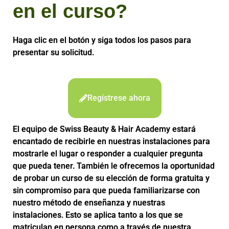
en el curso?
Haga clic en el botón y siga todos los pasos para
presentar su solicitud.
Regístrese ahora
El equipo de Swiss Beauty & Hair Academy estará
encantado de recibirle en nuestras instalaciones para
mostrarle el lugar o responder a cualquier pregunta
que pueda tener. También le ofrecemos la oportunidad
de probar un curso de su elección de forma gratuita y
sin compromiso para que pueda familiarizarse con
nuestro método de enseñanza y nuestras
instalaciones. Esto se aplica tanto a los que se
matriculan en persona como a través de nuestra