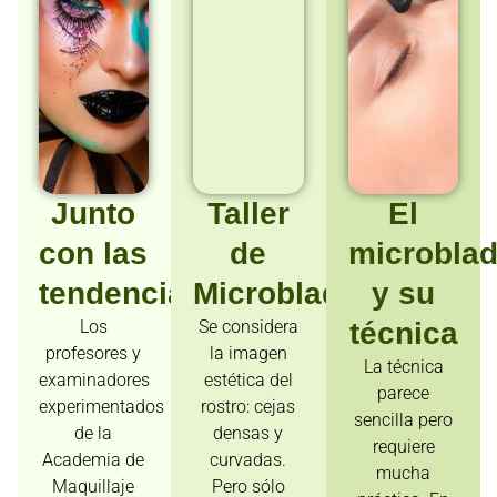
Junto
Taller
El
con las
de
microblad
tendencias
Microblading
y su
Los
Se considera
técnica
profesores y
la imagen
La técnica
examinadores
estética del
parece
experimentados
rostro: cejas
sencilla pero
de la
densas y
requiere
Academia de
curvadas.
mucha
Maquillaje
Pero sólo