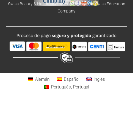
Swiss Beauty & Hair Academy es una marca de Swiss Education
Company
Alemán
Español
Inglés
Portugués, Portugal