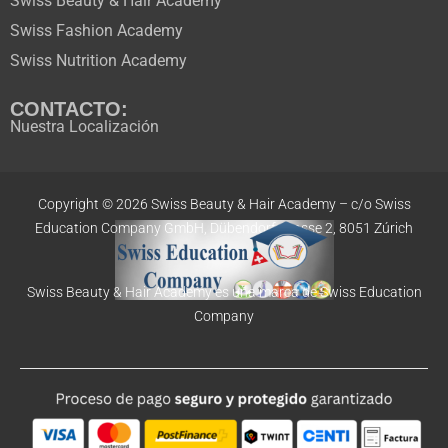
Swiss Beauty & Hair Academy
Swiss Fashion Academy
Swiss Nutrition Academy
CONTACTO:
Nuestra Localización
Copyright © 2026 Swiss Beauty & Hair Academy –
c/o Swiss
Education
Company GmbH,
Dübendorfstrasse 2, 8051 Zúrich
Swiss Beauty & Hair Academy es una marca de Swiss Education
Company