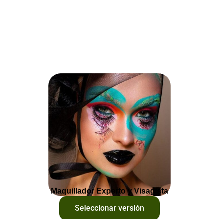
Maquillador Experto y Visagista
Seleccionar versión