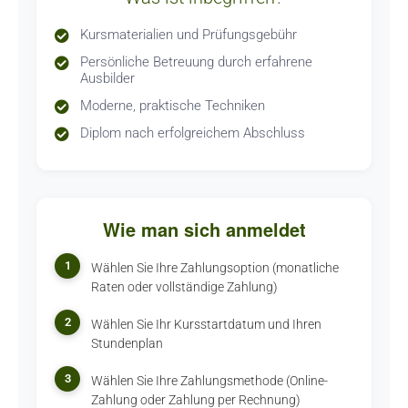
Kursmaterialien und Prüfungsgebühr
Persönliche Betreuung durch erfahrene
Ausbilder
Moderne, praktische Techniken
Diplom nach erfolgreichem Abschluss
Wie man sich anmeldet
1
Wählen Sie Ihre Zahlungsoption (monatliche
Raten oder vollständige Zahlung)
2
Wählen Sie Ihr Kursstartdatum und Ihren
Stundenplan
3
Wählen Sie Ihre Zahlungsmethode (Online-
Zahlung oder Zahlung per Rechnung)