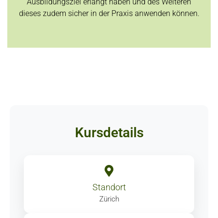
Ausbildungsziel erlangt haben und des Weiteren
dieses zudem sicher in der Praxis anwenden können.
Kursdetails
Standort
Zürich