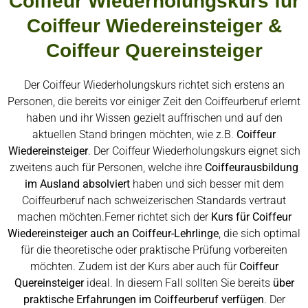
Coiffeur Wiederholungskurs für
Coiffeur Wiedereinsteiger &
Coiffeur Quereinsteiger
Der Coiffeur Wiederholungskurs richtet sich erstens an
Personen, die bereits vor einiger Zeit den Coiffeurberuf erlernt
haben und ihr Wissen gezielt auffrischen und auf den
aktuellen Stand bringen möchten, wie z.B.
Coiffeur
Wiedereinsteiger
. Der Coiffeur Wiederholungskurs eignet sich
zweitens auch für Personen, welche ihre
Coiffeurausbildung
im Ausland absolviert
haben und sich besser mit dem
Coiffeurberuf nach schweizerischen Standards vertraut
machen möchten.Ferner richtet sich der
Kurs für Coiffeur
Wiedereinsteiger auch an Coiffeur-Lehrlinge
, die sich optimal
für die theoretische oder praktische Prüfung vorbereiten
möchten. Zudem ist der Kurs aber auch für
Coiffeur
Quereinsteiger
ideal. In diesem Fall sollten Sie bereits
über
praktische Erfahrungen im Coiffeurberuf verfügen
. Der