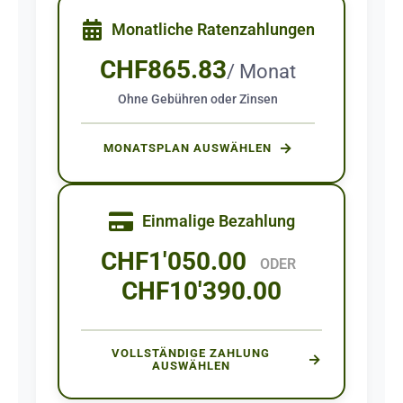
Monatliche Ratenzahlungen
CHF
865.83
/ Monat
Ohne Gebühren oder Zinsen
MONATSPLAN AUSWÄHLEN
Einmalige Bezahlung
CHF
1'050.00
ODER
CHF
10'390.00
VOLLSTÄNDIGE ZAHLUNG
AUSWÄHLEN