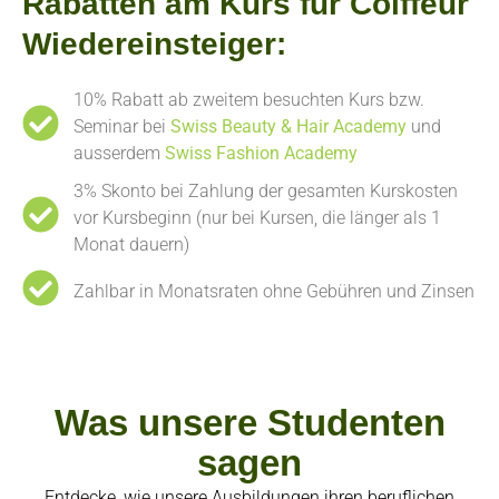
Rabatten am Kurs für Coiffeur
Wiedereinsteiger:
10% Rabatt ab zweitem besuchten Kurs bzw.
Seminar bei
Swiss Beauty & Hair Academy
und
ausserdem
Swiss Fashion Academy
3% Skonto bei Zahlung der gesamten Kurskosten
vor Kursbeginn (nur bei Kursen, die länger als 1
Monat dauern)
Zahlbar in Monatsraten ohne Gebühren und Zinsen
Was unsere Studenten
sagen
Entdecke, wie unsere Ausbildungen ihren beruflichen