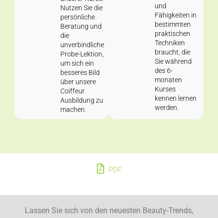
und
Nutzen Sie die
Fähigkeiten in
persönliche
bestimmten
Beratung und
praktischen
die
Techniken
unverbindliche
braucht, die
Probe-Lektion,
Sie während
um sich ein
des 6-
besseres Bild
monaten
über unsere
Kurses
Coiffeur
kennen lernen
Ausbildung zu
werden.
machen.
PDF
Lassen Sie sich von den neuesten Beauty-Trends,