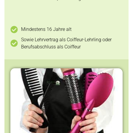
Mindestens 16 Jahre alt
Sowie Lehrvertrag als Coiffeur-Lehrling oder
Berufsabschluss als Coiffeur