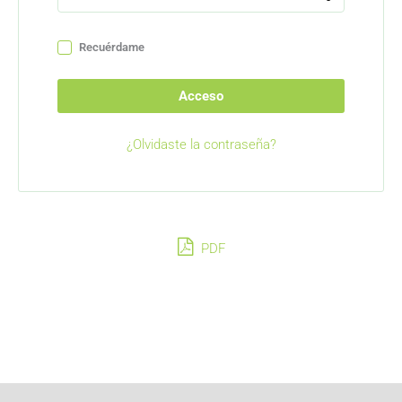
Recuérdame
Acceso
¿Olvidaste la contraseña?
PDF