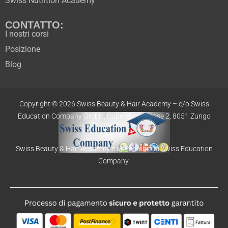
Swiss Nutrition Academy
CONTATTO:
I nostri corsi
Posizione
Blog
Copyright © 2026 Swiss Beauty & Hair Academy –
c/o Swiss
Education
Company GmbH,
Dübendorfstrasse 2, 8051 Zurigo
Swiss Beauty & Hair Academy è un marchio di Swiss Education
Company.