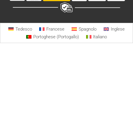
Tedesco
Francese
Spagnolo
Inglese
Portoghese (Portogallo)
Italiano