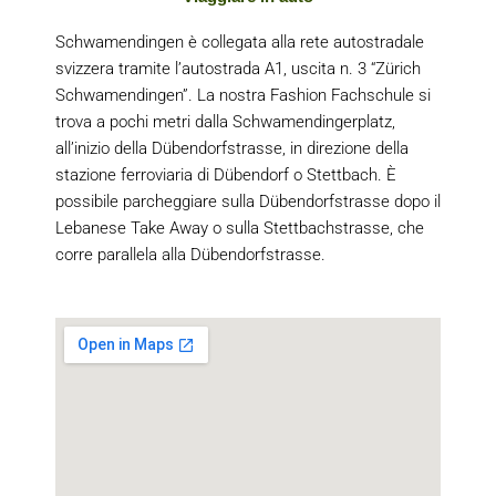
Schwamendingen è collegata alla rete autostradale
svizzera tramite l’autostrada A1, uscita n. 3 “Zürich
Schwamendingen”. La nostra Fashion Fachschule si
trova a pochi metri dalla Schwamendingerplatz,
all’inizio della Dübendorfstrasse, in direzione della
stazione ferroviaria di Dübendorf o Stettbach. È
possibile parcheggiare sulla Dübendorfstrasse dopo il
Lebanese Take Away o sulla Stettbachstrasse, che
corre parallela alla Dübendorfstrasse.