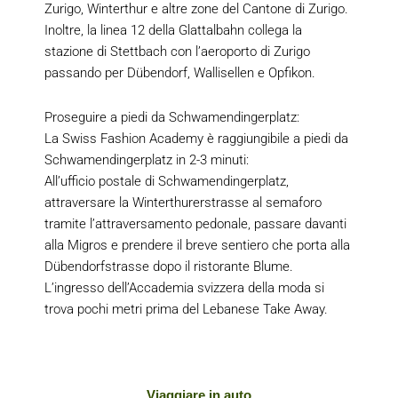
Zurigo, Winterthur e altre zone del Cantone di Zurigo.
Inoltre, la linea 12 della Glattalbahn collega la
stazione di Stettbach con l’aeroporto di Zurigo
passando per Dübendorf, Wallisellen e Opfikon.
Proseguire a piedi da Schwamendingerplatz:
La Swiss Fashion Academy è raggiungibile a piedi da
Schwamendingerplatz in 2-3 minuti:
All’ufficio postale di Schwamendingerplatz,
attraversare la Winterthurerstrasse al semaforo
tramite l’attraversamento pedonale, passare davanti
alla Migros e prendere il breve sentiero che porta alla
Dübendorfstrasse dopo il ristorante Blume.
L’ingresso dell’Accademia svizzera della moda si
trova pochi metri prima del Lebanese Take Away.
Viaggiare in auto