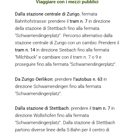
Viaggiare con i mezzi pubblici
Dalla stazione centrale di Zurigo
, fermata
Bahnhofstrasse: prendere il
tram n. 7
in direzione
della stazione di Stettbach fino alla fermata
“Schwamendingerplatz”. Percorso alternativo dalla
stazione centrale di Zurigo con un cambio: Prendere il
tram n. 14
in direzione Seebach fino alla fermata
“Milchbuck” e cambiare con il tram n. 7 o 9 e
proseguire fino alla fermata “Schwamendingerplatz”.
Da Zurigo Oerlikon:
prendere
l’autobus n. 63
in
direzione Schwamendingen fino alla fermata
“Schwamendingerplatz”.
Dalla stazione di Stettbach:
prendere il
tram n. 7
in
direzione Wollishofen fino alla fermata
“Schwamendingerplatz”. Dalla stazione di Stettbach
partono diverse linee della S-Bahn per il centro di