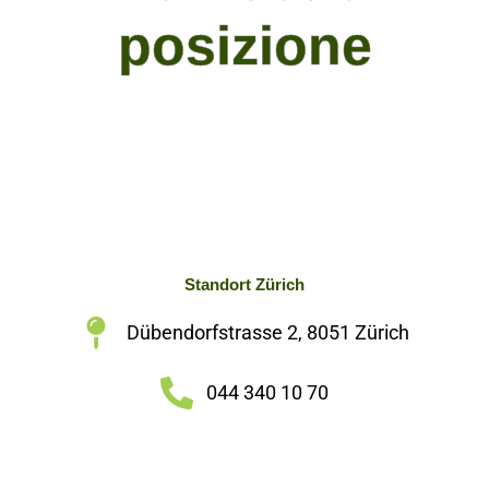
posizione
Standort Zürich
Dübendorfstrasse 2, 8051 Zürich
044 340 10 70