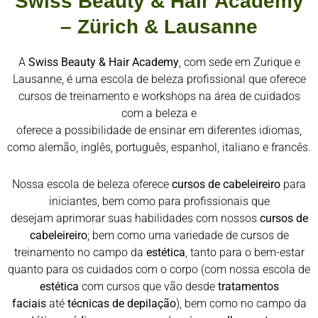
Swiss Beauty & Hair Academy
– Zürich & Lausanne
A
Swiss Beauty & Hair Academy
, com sede em Zurique e
Lausanne, é uma escola de beleza profissional que oferece
cursos de treinamento e workshops na área de cuidados
com a beleza e
oferece a possibilidade de ensinar em diferentes idiomas,
como alemão, inglês, português, espanhol, italiano e francês.
Nossa escola de beleza oferece
cursos de cabeleireiro
para
iniciantes, bem como para profissionais que
desejam aprimorar suas habilidades com nossos
cursos de
cabeleireiro
; bem como uma variedade de cursos de
treinamento no campo da
estética
, tanto para o bem-estar
quanto para os cuidados com o corpo (com nossa escola de
estética
com cursos que vão desde
tratamentos
faciais
até
técnicas de depilação
), bem como no campo da