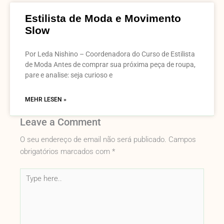
Estilista de Moda e Movimento
Slow
Por Leda Nishino – Coordenadora do Curso de Estilista
de Moda Antes de comprar sua próxima peça de roupa,
pare e analise: seja curioso e
MEHR LESEN »
Leave a Comment
O seu endereço de email não será publicado.
Campos
obrigatórios marcados com
*
Type
here..