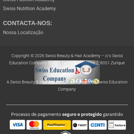
Swiss Nutrition Academy
CONTACTA-NOS:
Nossa Localização
Copyright © 2026 Swiss Beauty & Hair Academy –
c/o Swiss
Education
Company GmbH,
Dübendorfstrasse 2, 8051 Zurique
A Swiss Beauty & Hair Academy é uma marca da Swiss Education
Company