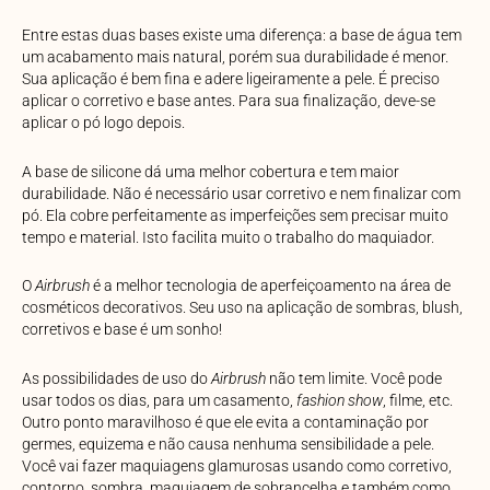
Entre estas duas bases existe uma diferença: a base de água tem
um acabamento mais natural, porém sua durabilidade é menor.
Sua aplicação é bem fina e adere ligeiramente a pele. É preciso
aplicar o corretivo e base antes. Para sua finalização, deve-se
aplicar o pó logo depois.
A base de silicone dá uma melhor cobertura e tem maior
durabilidade. Não é necessário usar corretivo e nem finalizar com
pó. Ela cobre perfeitamente as imperfeições sem precisar muito
tempo e material. Isto facilita muito o trabalho do maquiador.
O
Airbrush
é a melhor tecnologia de aperfeiçoamento na área de
cosméticos decorativos. Seu uso na aplicação de sombras, blush,
corretivos e base é um sonho!
As possibilidades de uso do
Airbrush
não tem limite. Você pode
usar todos os dias, para um casamento,
fashion show
, filme, etc.
Outro ponto maravilhoso é que ele evita a contaminação por
germes, equizema e não causa nenhuma sensibilidade a pele.
Você vai fazer maquiagens glamurosas usando como corretivo,
contorno, sombra, maquiagem de sobrancelha e também como