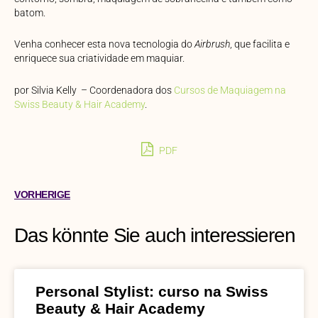
batom.
Venha conhecer esta nova tecnologia do
Airbrush
, que facilita e
enriquece sua criatividade em maquiar.
por Silvia Kelly – Coordenadora dos
Cursos de Maquiagem na
Swiss Beauty & Hair Academy
.
PDF
VORHERIGE
Das könnte Sie auch interessieren
Personal Stylist: curso na Swiss
Beauty & Hair Academy