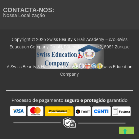
CONTACTA-NOS:
Nossa Localização
Copyright © 2026 Swiss Beauty & Hair Academy –
c/o Swiss
Education
Company GmbH,
Dübendorfstrasse 2, 8051 Zurique
A Swiss Beauty & Hair Academy é uma marca da Swiss Education
Company