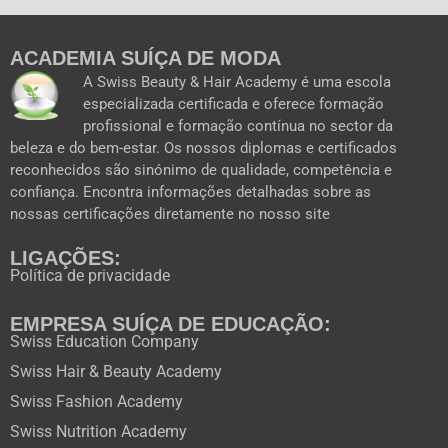
c
u
s
t
e
t
t
w
b
u
a
i
ACADEMIA SUÍÇA DE MODA
o
b
g
t
o
e
r
t
A Swiss Beauty & Hair Academy é uma escola
k
a
e
especializada certificada e oferece formação
m
r
profissional e formação contínua no sector da
beleza e do bem-estar. Os nossos diplomas e certificados
reconhecidos são sinónimo de qualidade, competência e
confiança. Encontra informações detalhadas sobre as
nossas certificações diretamente no nosso site
LIGAÇÕES:
Política de privacidade
EMPRESA SUÍÇA DE EDUCAÇÃO:
Swiss Education Company
Swiss Hair & Beauty Academy
Swiss Fashion Academy
Swiss Nutrition Academy