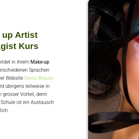
up Artist
gist Kurs
ildet in ihrem
Make-up
erschiedenen Sprachen
rer Website
Swiss Beauty
rd übrigens teilweise in
 grosser Vorteil, denn
Schule ist ein Austausch
ich.