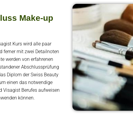
hluss Make-up
gist Kurs wird alle paar
d ferner mit zwei Detailnoten
tate werden von erfahrenen
estandener Abschlussprüfung
 das Diplom der Swiss Beauty
zum einen das notwendige
d Visagist Berufes aufweisen
anwenden können.