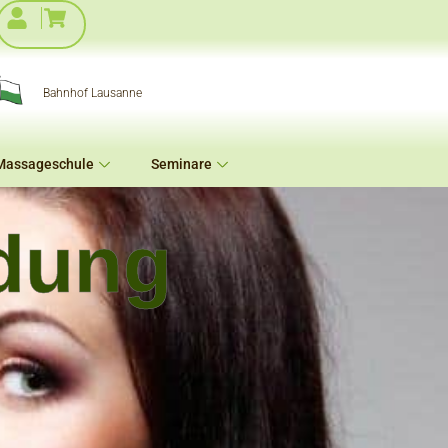
Bahnhof Lausanne
Massageschule
Seminare
dung