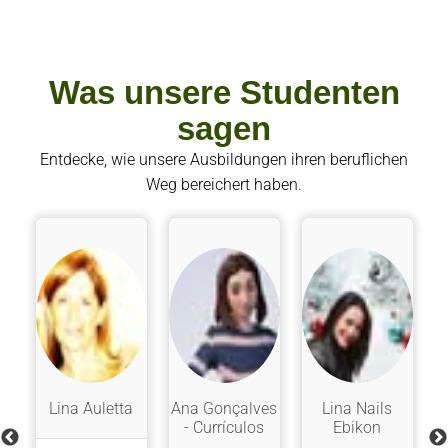
Was unsere Studenten
sagen
Entdecke, wie unsere Ausbildungen ihren beruflichen
Weg bereichert haben.
s
Lina Auletta
Ana Gonçalves
Lina Nails
- Currículos
Ebikon