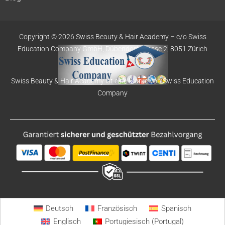
Copyright © 2026 Swiss Beauty & Hair Academy –
c/o Swiss
Education
Company GmbH,
Dübendorfstrasse 2, 8051 Zürich
Swiss Beauty & Hair Academy ist eine Marke von Swiss Education
Company
Deutsch
Französisch
Spanisch
Englisch
Portugiesisch (Portugal)