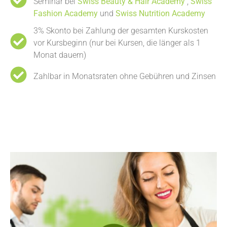
Seminar bei
Swiss Beauty & Hair Academy
,
Swiss
Fashion Academy
und
Swiss Nutrition Academy
3% Skonto bei Zahlung der gesamten Kurskosten
vor Kursbeginn (nur bei Kursen, die länger als 1
Monat dauern)
Zahlbar in Monatsraten ohne Gebühren und Zinsen