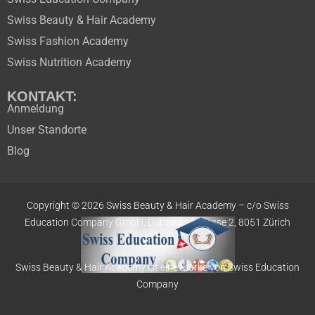
Swiss Beauty & Hair Academy
Swiss Fashion Academy
Swiss Nutrition Academy
KONTAKT:
Anmeldung
Unser Standorte
Blog
Copyright © 2026 Swiss Beauty & Hair Academy –
c/o Swiss
Education
Company GmbH,
Dübendorfstrasse 2, 8051 Zürich
Swiss Beauty & Hair Academy ist eine Marke von Swiss Education
Company