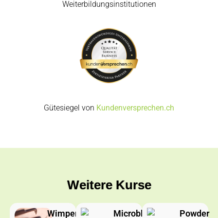
Weiterbildungsinstitutionen
Gütesiegel von
Kundenversprechen.ch
Weitere Kurse
Wimpernverlängerung
Microblading
Powder