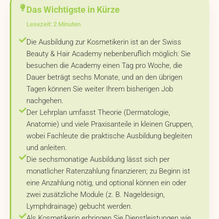
Das Wichtigste in Kürze
Lesezeit: 2 Minuten
Die Ausbildung zur Kosmetikerin ist an der Swiss
Beauty & Hair Academy nebenberuflich möglich: Sie
besuchen die Academy einen Tag pro Woche, die
Dauer beträgt sechs Monate, und an den übrigen
Tagen können Sie weiter Ihrem bisherigen Job
nachgehen.
Der Lehrplan umfasst Theorie (Dermatologie,
Anatomie) und viele Praxisanteile in kleinen Gruppen,
wobei Fachleute die praktische Ausbildung begleiten
und anleiten.
Die sechsmonatige Ausbildung lässt sich per
monatlicher Ratenzahlung finanzieren; zu Beginn ist
eine Anzahlung nötig, und optional können ein oder
zwei zusätzliche Module (z. B. Nageldesign,
Lymphdrainage) gebucht werden.
Als Kosmetikerin erbringen Sie Dienstleistungen wie