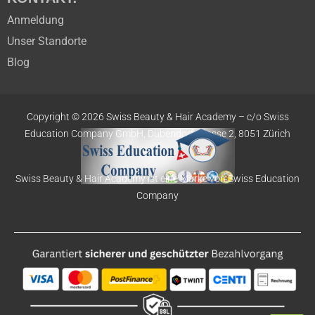
Anmeldung
Unser Standorte
Blog
Copyright © 2026 Swiss Beauty & Hair Academy –
c/o Swiss
Education
Company GmbH,
Dübendorfstrasse 2, 8051 Zürich
Swiss Beauty & Hair Academy ist eine Marke von Swiss Education
Company