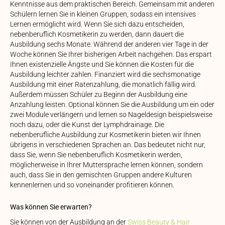
Kenntnisse aus dem praktischen Bereich. Gemeinsam mit anderen
Schülern lernen Sie in kleinen Gruppen, sodass ein intensives
Lernen ermöglicht wird. Wenn Sie sich dazu entscheiden,
nebenberuflich Kosmetikerin zu werden, dann dauert die
Ausbildung sechs Monate. Während der anderen vier Tage in der
Woche können Sie Ihrer bisherigen Arbeit nachgehen. Das erspart
Ihnen existenzielle Ängste und Sie können die Kosten für die
Ausbildung leichter zahlen. Finanziert wird die sechsmonatige
Ausbildung mit einer Ratenzahlung, die monatlich fällig wird.
Außerdem müssen Schüler zu Beginn der Ausbildung eine
Anzahlung leisten. Optional können Sie die Ausbildung um ein oder
zwei Module verlängern und lernen so Nageldesign beispielsweise
noch dazu, oder die Kunst der Lymphdrainage. Die
nebenberufliche Ausbildung zur Kosmetikerin bieten wir Ihnen
übrigens in verschiedenen Sprachen an. Das bedeutet nicht nur,
dass Sie, wenn Sie nebenberuflich Kosmetikerin werden,
möglicherweise in Ihrer Muttersprache lernen können, sondern
auch, dass Sie in den gemischten Gruppen andere Kulturen
kennenlernen und so voneinander profitieren können.
Was können Sie erwarten?
Sie können von der Ausbildung an der
Swiss Beauty & Hair