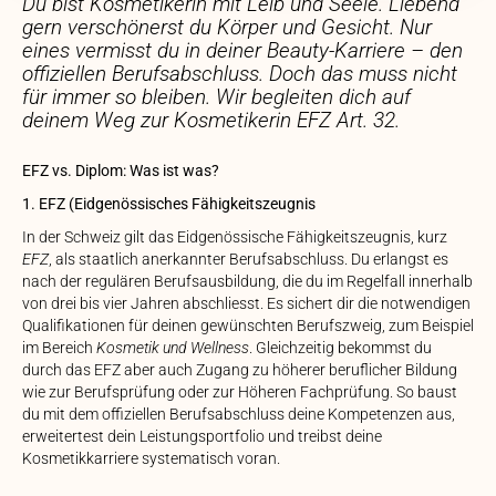
Du bist Kosmetikerin mit Leib und Seele. Liebend
gern verschönerst du Körper und Gesicht. Nur
eines vermisst du in deiner Beauty-Karriere – den
offiziellen Berufsabschluss. Doch das muss nicht
für immer so bleiben. Wir begleiten dich auf
deinem Weg zur Kosmetikerin EFZ Art. 32.
EFZ vs. Diplom: Was ist was?
1. EFZ (Eidgenössisches Fähigkeitszeugnis
In der Schweiz gilt das Eidgenössische Fähigkeitszeugnis, kurz
EFZ
, als staatlich anerkannter Berufsabschluss. Du erlangst es
nach der regulären Berufsausbildung, die du im Regelfall innerhalb
von drei bis vier Jahren abschliesst. Es sichert dir die notwendigen
Qualifikationen für deinen gewünschten Berufszweig, zum Beispiel
im Bereich
Kosmetik und Wellness
. Gleichzeitig bekommst du
durch das EFZ aber auch Zugang zu höherer beruflicher Bildung
wie zur Berufsprüfung oder zur Höheren Fachprüfung. So baust
du mit dem offiziellen Berufsabschluss deine Kompetenzen aus,
erweitertest dein Leistungsportfolio und treibst deine
Kosmetikkarriere systematisch voran.