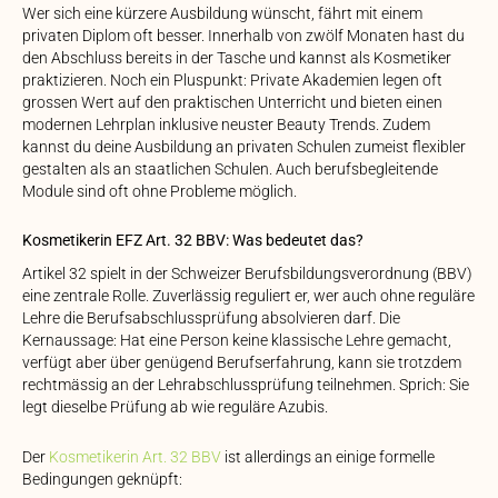
Wer sich eine kürzere Ausbildung wünscht, fährt mit einem
privaten Diplom oft besser. Innerhalb von zwölf Monaten hast du
den Abschluss bereits in der Tasche und kannst als Kosmetiker
praktizieren. Noch ein Pluspunkt: Private Akademien legen oft
grossen Wert auf den praktischen Unterricht und bieten einen
modernen Lehrplan inklusive neuster Beauty Trends. Zudem
kannst du deine Ausbildung an privaten Schulen zumeist flexibler
gestalten als an staatlichen Schulen. Auch berufsbegleitende
Module sind oft ohne Probleme möglich.
Kosmetikerin EFZ Art. 32 BBV: Was bedeutet das?
Artikel 32 spielt in der Schweizer Berufsbildungsverordnung (BBV)
eine zentrale Rolle. Zuverlässig reguliert er, wer auch ohne reguläre
Lehre die Berufsabschlussprüfung absolvieren darf. Die
Kernaussage: Hat eine Person keine klassische Lehre gemacht,
verfügt aber über genügend Berufserfahrung, kann sie trotzdem
rechtmässig an der Lehrabschlussprüfung teilnehmen. Sprich: Sie
legt dieselbe Prüfung ab wie reguläre Azubis.
Der
Kosmetikerin Art. 32 BBV
ist allerdings an einige formelle
Bedingungen geknüpft: