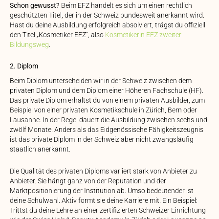
Schon gewusst?
Beim EFZ handelt es sich um einen rechtlich
geschützten Titel, der in der Schweiz bundesweit anerkannt wird.
Hast du deine Ausbildung erfolgreich absolviert, trägst du offiziell
den Titel „Kosmetiker EFZ“, also
Kosmetikerin EFZ zweiter
Bildungsweg
.
2. Diplom
Beim Diplom unterscheiden wir in der Schweiz zwischen dem
privaten Diplom und dem Diplom einer Höheren Fachschule (HF).
Das private Diplom erhältst du von einem privaten Ausbilder, zum
Beispiel von einer privaten Kosmetikschule in Zürich, Bern oder
Lausanne. In der Regel dauert die Ausbildung zwischen sechs und
zwölf Monate. Anders als das Eidgenössische Fähigkeitszeugnis
ist das private Diplom in der Schweiz aber nicht zwangsläufig
staatlich anerkannt.
Die Qualität des privaten Diploms variiert stark von Anbieter zu
Anbieter. Sie hängt ganz von der Reputation und der
Marktpositionierung der Institution ab. Umso bedeutender ist
deine Schulwahl. Aktiv formt sie deine Karriere mit. Ein Beispiel:
Trittst du deine Lehre an einer zertifizierten Schweizer Einrichtung