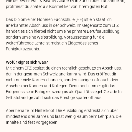
wie der Swiss Hair & Beauty Academy in Zürich oder Lausanne an,
profitierst du später als Kosmetiker von ihrem guten Ruf.
Das Diplom einer Höheren Fachschule (HF) ist ein staatlich
anerkannter Abschluss in der Schweiz. Im Gegensatz zum EFZ
handelt es sich hierbei nicht um eine primäre Berufsausbildung,
sondern um eine Weiterbildung. Voraussetzung für die
weiterführende Lehre ist meist ein Eidgenössisches
Fähigkeitszeugnis.
Wofür eignet sich was?
Mit einem EFZ besitzt du einen rechtlich geschützten Abschluss,
der in der gesamten Schweiz anerkannt wird. Das eröffnet dir
nicht nur viele Karrierechancen, sondern steigert oft auch dein
Ansehen bei Kunden und Kollegen. Denn noch immer gilt das
Eidgenössische Fähigkeitszeugnis als Qualitätssiegel. Gerade für
Selbstständige zahlt sich das Prestige später oft aus.
Aber behalte im Hinterkopf: Die Ausbildung erstreckt sich über
mindestens drei Jahre und lässt wenig Raum beim Lehrplan. Die
Inhalte sind fest vorgegeben.