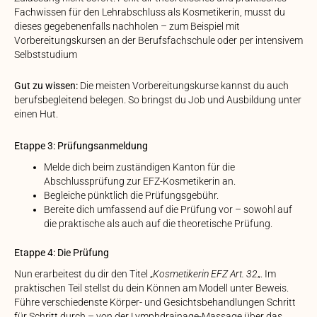
Fachwissen für den Lehrabschluss als Kosmetikerin, musst du
dieses gegebenenfalls nachholen – zum Beispiel mit
Vorbereitungskursen an der Berufsfachschule oder per intensivem
Selbststudium
Gut zu wissen:
Die meisten Vorbereitungskurse kannst du auch
berufsbegleitend belegen. So bringst du Job und Ausbildung unter
einen Hut.
Etappe 3: Prüfungsanmeldung
Melde dich beim zuständigen Kanton für die
Abschlussprüfung zur EFZ-Kosmetikerin an.
Begleiche pünktlich die Prüfungsgebühr.
Bereite dich umfassend auf die Prüfung vor – sowohl auf
die praktische als auch auf die theoretische Prüfung.
Etappe 4: Die Prüfung
Nun erarbeitest du dir den Titel „
Kosmetikerin EFZ Art. 32
„. Im
praktischen Teil stellst du dein Können am Modell unter Beweis.
Führe verschiedenste Körper- und Gesichtsbehandlungen Schritt
für Schritt durch – von der Lymphdrainage-Massage über das