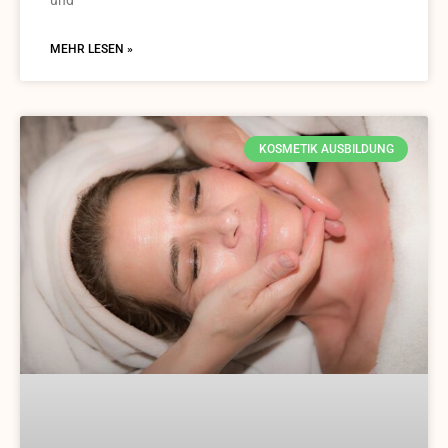
und
MEHR LESEN »
KOSMETIK AUSBILDUNG