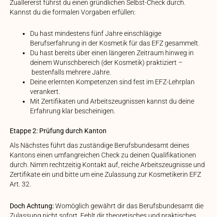
Zuallererst führst du einen gründlichen Selbst-Check durch.
Kannst du die formalen Vorgaben erfüllen:
Du hast mindestens fünf Jahre einschlägige
Berufserfahrung in der Kosmetik für das EFZ gesammelt.
Du hast bereits über einen längeren Zeitraum hinweg in
deinem Wunschbereich (der Kosmetik) praktiziert –
bestenfalls mehrere Jahre.
Deine erlernten Kompetenzen sind fest im EFZ-Lehrplan
verankert.
Mit Zertifikaten und Arbeitszeugnissen kannst du deine
Erfahrung klar bescheinigen.
Etappe 2: Prüfung durch Kanton
Als Nächstes führt das zuständige Berufsbundesamt deines
Kantons einen umfangreichen Check zu deinen Qualifikationen
durch. Nimm rechtzeitig Kontakt auf, reiche Arbeitszeugnisse und
Zertifikate ein und bitte um eine Zulassung zur Kosmetikerin EFZ
Art. 32.
Doch Achtung:
Womöglich gewährt dir das Berufsbundesamt die
Zulassung nicht sofort. Fehlt dir theoretisches und praktisches