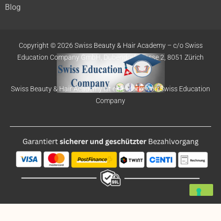
Blog
Copyright © 2026 Swiss Beauty & Hair Academy –
c/o Swiss
Education
Company GmbH,
Dübendorfstrasse 2, 8051 Zürich
Swiss Beauty & Hair Academy ist eine Marke von Swiss Education
Company
Deutsch