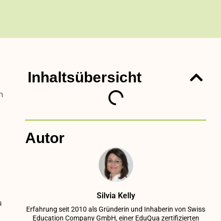
Inhaltsübersicht
m
Autor
Silvia Kelly
a
Erfahrung seit 2010 als Gründerin und Inhaberin von Swiss
Education Company GmbH, einer EduQua zertifizierten