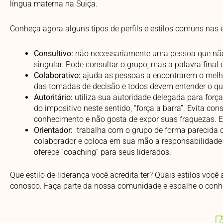
língua materna na Suiça.
Conheça agora alguns tipos de perfils e estilos comuns nas e
Consultivo:
não necessariamente uma pessoa que não 
singular. Pode consultar o grupo, mas a palavra final é
Colaborativo:
ajuda as pessoas a encontrarem o melh
das tomadas de decisão e todos devem entender o qu
Autoritário:
utiliza sua autoridade delegada para forç
do impositivo neste sentido, “força a barra”. Evita con
conhecimento e não gosta de expor suas fraquezas. En
Orientador:
trabalha com o grupo de forma parecida c
colaborador e coloca em sua mão a responsabilidade 
oferece “coaching” para seus liderados.
Que estilo de liderança você acredita ter? Quais estilos você 
conosco. Faça parte da nossa comunidade e espalhe o conh