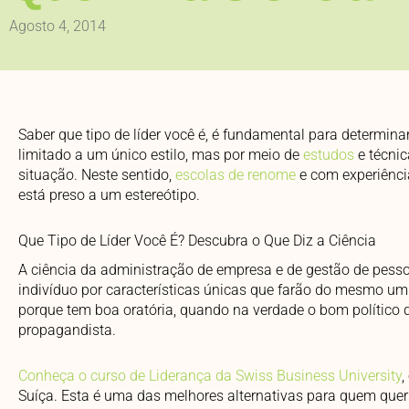
Agosto 4, 2014
Saber que tipo de líder você é, é fundamental para determin
limitado a um único estilo, mas por meio de
estudos
e técnic
situação. Neste sentido,
escolas de renome
e com experiênci
está preso a um estereótipo.
Que Tipo de Líder Você É? Descubra o Que Diz a Ciência
A ciência da administração de empresa e de gestão de pess
indivíduo por características únicas que farão do mesmo um 
porque tem boa oratória, quando na verdade o bom polític
propagandista.
Conheça o curso de Liderança da Swiss Business University
,
Suíça. Esta é uma das melhores alternativas para quem quer v