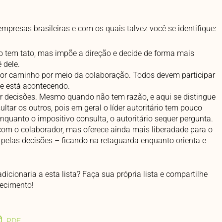
mpresas brasileiras e com os quais talvez você se identifique:
tem tato, mas impõe a direção e decide de forma mais
 dele.
or caminho por meio da colaboração. Todos devem participar
e está acontecendo.
ar decisões. Mesmo quando não tem razão, e aqui se distingue
sultar os outros, pois em geral o líder autoritário tem pouco
quanto o impositivo consulta, o autoritário sequer pergunta.
om o colaborador, mas oferece ainda mais liberadade para o
pelas decisões – ficando na retaguarda enquanto orienta e
adicionaria a esta lista? Faça sua própria lista e compartilhe
ecimento!
PDF