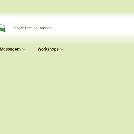
Estação trem de Lausana
 Massagem
Workshops