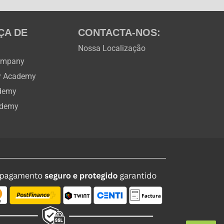
ÇA DE
CONTACTA-NOS:
Nossa Localização
ompany
ty Academy
ademy
ademy