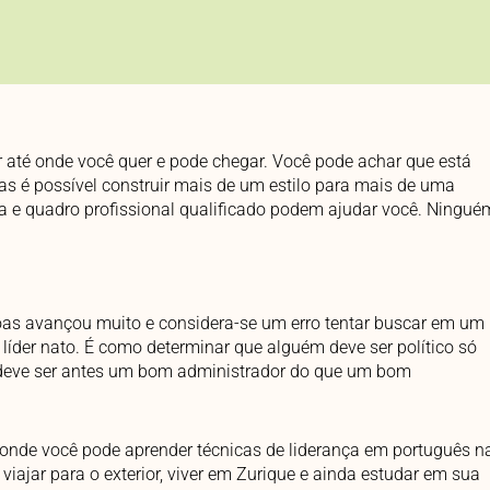
ar até onde você quer e pode chegar. Você pode achar que está
as é possível construir mais de um estilo para mais de uma
a e quadro profissional qualificado podem ajudar você. Ningué
oas avançou muito e considera-se um erro tentar buscar em um
líder nato. É como determinar que alguém deve ser político só
o deve ser antes um bom administrador do que um bom
 onde você pode aprender técnicas de liderança em português n
iajar para o exterior, viver em Zurique e ainda estudar em sua