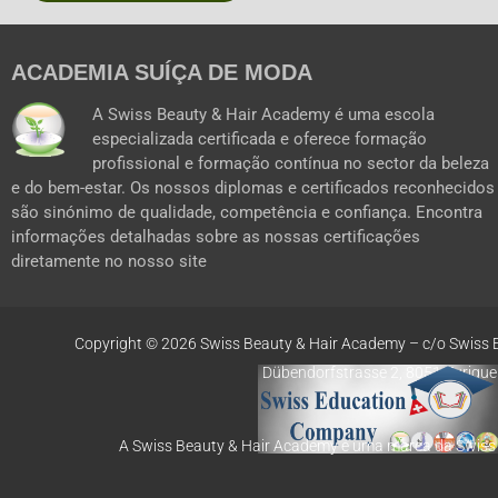
ACADEMIA SUÍÇA DE MODA
A Swiss Beauty & Hair Academy é uma escola
especializada certificada e oferece formação
profissional e formação contínua no sector da beleza
e do bem-estar. Os nossos diplomas e certificados reconhecidos
são sinónimo de qualidade, competência e confiança. Encontra
informações detalhadas sobre as nossas certificações
diretamente no nosso site
Copyright © 2026 Swiss Beauty & Hair Academy –
c/o Swiss 
Dübendorfstrasse 2, 8051 Zurique
A Swiss Beauty & Hair Academy é uma marca da Swis