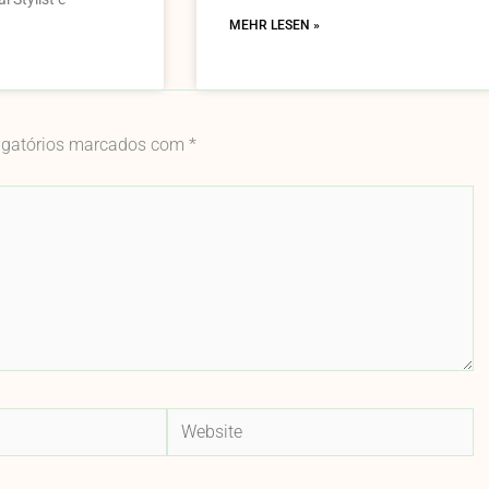
MEHR LESEN »
igatórios marcados com
*
Website