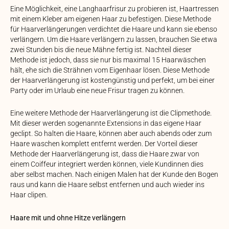
Eine Möglichkeit, eine Langhaarfrisur zu probieren ist, Haartressen
mit einem Kleber am eigenen Haar zu befestigen. Diese Methode
für Haarverlängerungen verdichtet die Haare und kann sie ebenso
verlängern. Um die Haare verlängern zu lassen, brauchen Sie etwa
zwei Stunden bis die neue Mähne fertig ist. Nachteil dieser
Methode ist jedoch, dass sie nur bis maximal 15 Haarwäschen
hält, ehe sich die Strähnen vom Eigenhaar lösen. Diese Methode
der Haarverlängerung ist kostengünstig und perfekt, um bei einer
Party oder im Urlaub eine neue Frisur tragen zu können.
Eine weitere Methode der Haarverlängerung ist die Clipmethode.
Mit dieser werden sogenannte Extensions in das eigene Haar
geclipt. So halten die Haare, können aber auch abends oder zum
Haare waschen komplett entfernt werden. Der Vorteil dieser
Methode der Haarverlängerung ist, dass die Haare zwar von
einem Coiffeur integriert werden können, viele Kundinnen dies
aber selbst machen. Nach einigen Malen hat der Kunde den Bogen
raus und kann die Haare selbst entfernen und auch wieder ins
Haar clipen.
Haare mit und ohne Hitze verlängern