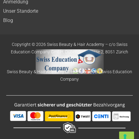
Anmeldung
Unser Standorte
Blog
Copyright © 2026 Swiss Beauty & Hair Academy –
c/o Swiss
Education
Company GmbH,
Dübendorfstrasse 2, 8051 Zürich
Swiss Beauty & Hair Academy ist eine Marke von Swiss Education
Company