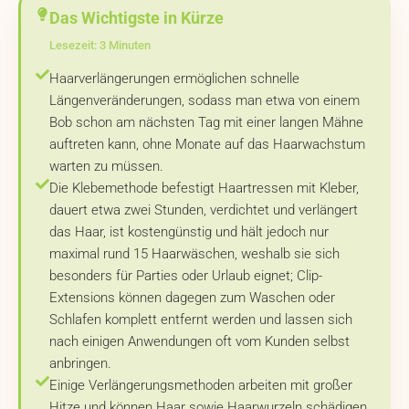
Das Wichtigste in Kürze
Lesezeit: 3 Minuten
Haarverlängerungen ermöglichen schnelle
Längenveränderungen, sodass man etwa von einem
Bob schon am nächsten Tag mit einer langen Mähne
auftreten kann, ohne Monate auf das Haarwachstum
warten zu müssen.
Die Klebemethode befestigt Haartressen mit Kleber,
dauert etwa zwei Stunden, verdichtet und verlängert
das Haar, ist kostengünstig und hält jedoch nur
maximal rund 15 Haarwäschen, weshalb sie sich
besonders für Parties oder Urlaub eignet; Clip-
Extensions können dagegen zum Waschen oder
Schlafen komplett entfernt werden und lassen sich
nach einigen Anwendungen oft vom Kunden selbst
anbringen.
Einige Verlängerungsmethoden arbeiten mit großer
Hitze und können Haar sowie Haarwurzeln schädigen,