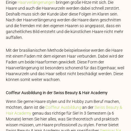
Einige
Haarverlängerungen
bringen große Hitze mit sich. Die
Haare und auch die Haarwurzeln werden dabei schnell zerstört.
Deshalb muss sich der Kunde über diese Folgen im Klaren sein.
Nach der Haarverlängerung werden die Haare dann geschnitten
und die fremden mit den eigenen Haaren so angepasst, dass ein
ganzheitliches Bild entsteht und die künstlichen Haare nicht mehr
auffallen.
Mit der brasilianischen Methode beispielsweise werden die Haare
mit einem Faden mit dem eigenen Haar verbunden. Dabei wird der
Faden um beide Haarformen gewickelt. Diese Form der
Haarverlängerung ist besonders schonend für das Eigenhaar, weil
Haarwurzeln und das Haar selbst nicht beschädigt werden. Diese
können somit weiter wachsen.
Coiffeur Ausbildung in der Swiss Beauty & Hair Academy
Wenn Sie gerne Haare stylen und Ihr Hobby zum Beruf machen,
möchten, dann ist die
Coiffeur Ausbildung
an der
Swiss Beauty &
Hair Academy
genau das richtige für Sie! In 3 Semestern (a 6
Monate) lernen Sie hier alles, was Sie theoretisch und praktisch
wissen müssen, um Haare professionell zu stylen. Ferner bietet
Swiss Beauty & Hair Academy auch ein spezifisches
Seminar für