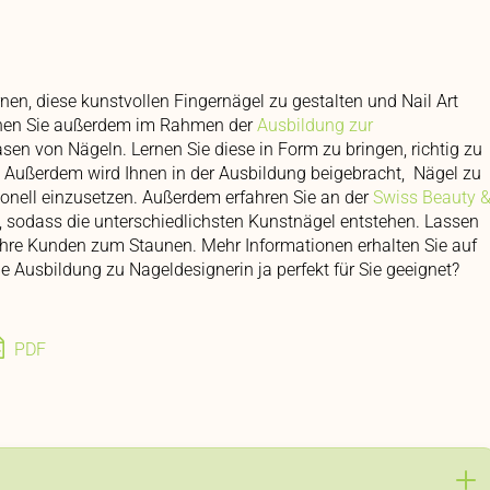
en, diese kunstvollen Fingernägel zu gestalten und Nail Art
rnen Sie außerdem im Rahmen der
Ausbildung zur
n von Nägeln. Lernen Sie diese in Form zu bringen, richtig zu
. Außerdem wird Ihnen in der Ausbildung beigebracht, Nägel zu
ionell einzusetzen. Außerdem erfahren Sie an der
Swiss Beauty 
n, sodass die unterschiedlichsten Kunstnägel entstehen. Lassen
ie Ihre Kunden zum Staunen. Mehr Informationen erhalten Sie auf
ie Ausbildung zu Nageldesignerin ja perfekt für Sie geeignet?
PDF