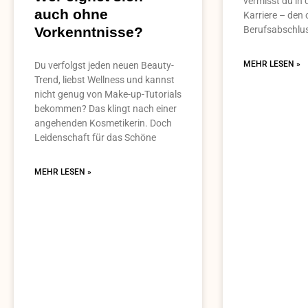
vermisst du in 
auch ohne
Karriere – den o
Berufsabschlu
Vorkenntnisse?
MEHR LESEN »
Du verfolgst jeden neuen Beauty-
Trend, liebst Wellness und kannst
nicht genug von Make-up-Tutorials
bekommen? Das klingt nach einer
angehenden Kosmetikerin. Doch
Leidenschaft für das Schöne
MEHR LESEN »