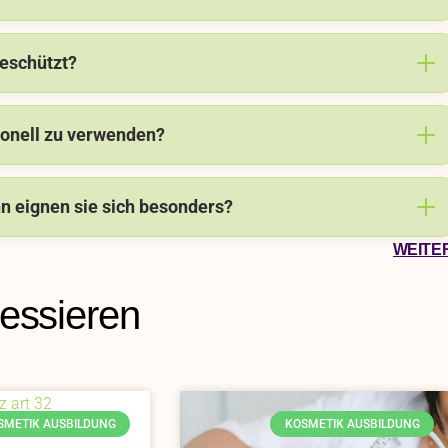
geschützt?
ionell zu verwenden?
n eignen sie sich besonders?
WEITE
ressieren
SMETIK AUSBILDUNG
KOSMETIK AUSBILDUNG