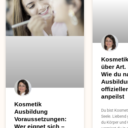
Kosmetik
über Art.
Wie du n
Ausbildu
offiziell
anpeilst
Kosmetik
Du bist Kosmeti
Ausbildung
Seele. Liebend
Voraussetzungen:
du Körper und 
Wer eignet sich –