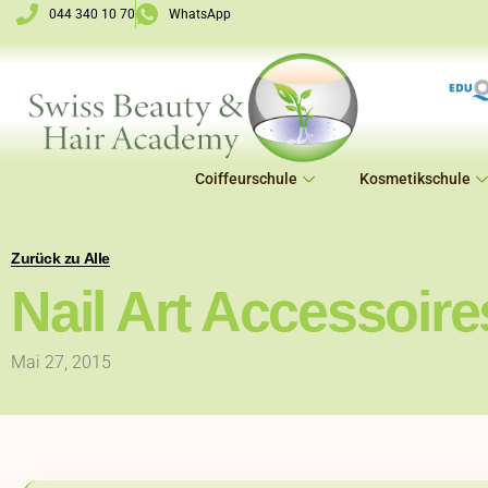
Zum
044 340 10 70
WhatsApp
Inhalt
springen
Coiffeurschule
Kosmetikschule
Zurück zu Alle
Nail Art Accessoire
Mai 27, 2015