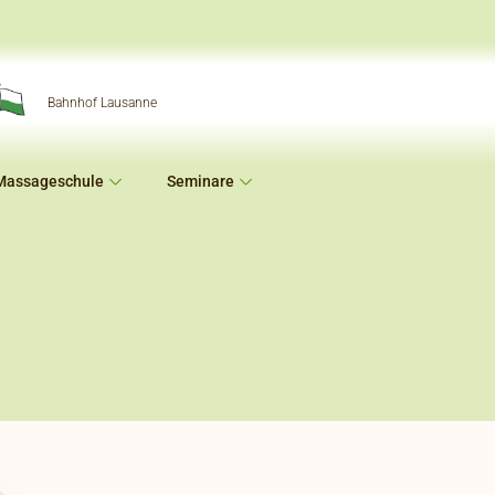
Bahnhof Lausanne
Massageschule
Seminare