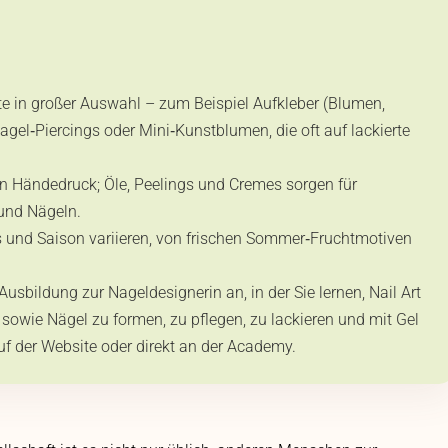
te in großer Auswahl – zum Beispiel Aufkleber (Blumen,
agel‑Piercings oder Mini‑Kunstblumen, die oft auf lackierte
en Händedruck; Öle, Peelings und Cremes sorgen für
 und Nägeln.
s und Saison variieren, von frischen Sommer‑Fruchtmotiven
usbildung zur Nageldesignerin an, in der Sie lernen, Nail Art
owie Nägel zu formen, zu pflegen, zu lackieren und mit Gel
auf der Website oder direkt an der Academy.