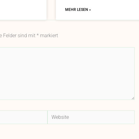
MEHR LESEN »
he Felder sind mit
*
markiert
Website