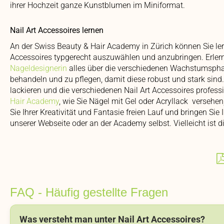
ihrer Hochzeit ganze Kunstblumen im Miniformat.
Nail Art Accessoires lernen
An der Swiss Beauty & Hair Academy in Zürich können Sie lern
Accessoires typgerecht auszuwählen und anzubringen. Erle
Nageldesignerin
alles über die verschiedenen Wachstumsphase
behandeln und zu pflegen, damit diese robust und stark sind
lackieren und die verschiedenen Nail Art Accessoires profess
Hair Academy
, wie Sie Nägel mit Gel oder Acryllack versehe
Sie Ihrer Kreativität und Fantasie freien Lauf und bringen S
unserer Webseite oder an der Academy selbst. Vielleicht ist d
FAQ - Häufig gestellte Fragen
Was versteht man unter Nail Art Accessoires?