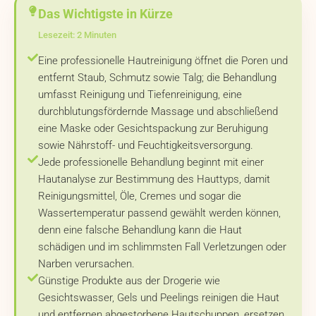
Das Wichtigste in Kürze
Lesezeit: 2 Minuten
Eine professionelle Hautreinigung öffnet die Poren und
entfernt Staub, Schmutz sowie Talg; die Behandlung
umfasst Reinigung und Tiefenreinigung, eine
durchblutungsfördernde Massage und abschließend
eine Maske oder Gesichtspackung zur Beruhigung
sowie Nährstoff- und Feuchtigkeitsversorgung.
Jede professionelle Behandlung beginnt mit einer
Hautanalyse zur Bestimmung des Hauttyps, damit
Reinigungsmittel, Öle, Cremes und sogar die
Wassertemperatur passend gewählt werden können,
denn eine falsche Behandlung kann die Haut
schädigen und im schlimmsten Fall Verletzungen oder
Narben verursachen.
Günstige Produkte aus der Drogerie wie
Gesichtswasser, Gels und Peelings reinigen die Haut
und entfernen abgestorbene Hautschuppen, ersetzen