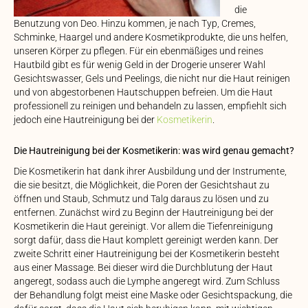
die
Benutzung von Deo. Hinzu kommen, je nach Typ, Cremes,
Schminke, Haargel und andere Kosmetikprodukte, die uns helfen,
unseren Körper zu pflegen. Für ein ebenmäßiges und reines
Hautbild gibt es für wenig Geld in der Drogerie unserer Wahl
Gesichtswasser, Gels und Peelings, die nicht nur die Haut reinigen
und von abgestorbenen Hautschuppen befreien. Um die Haut
professionell zu reinigen und behandeln zu lassen, empfiehlt sich
jedoch eine Hautreinigung bei der
Kosmetikerin
.
Die Hautreinigung bei der Kosmetikerin: was wird genau gemacht?
Die Kosmetikerin hat dank ihrer Ausbildung und der Instrumente,
die sie besitzt, die Möglichkeit, die Poren der Gesichtshaut zu
öffnen und Staub, Schmutz und Talg daraus zu lösen und zu
entfernen. Zunächst wird zu Beginn der Hautreinigung bei der
Kosmetikerin die Haut gereinigt. Vor allem die Tiefenreinigung
sorgt dafür, dass die Haut komplett gereinigt werden kann. Der
zweite Schritt einer Hautreinigung bei der Kosmetikerin besteht
aus einer Massage. Bei dieser wird die Durchblutung der Haut
angeregt, sodass auch die Lymphe angeregt wird. Zum Schluss
der Behandlung folgt meist eine Maske oder Gesichtspackung, die