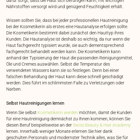
dafür sorgt, dass die Haut sich beruhigen kann, mit wichtigen
Nährstoffen versorgt wird und genügend Feuchtigkeit erhält.
Wissen sollten Sie, dass bei jeder professionellen Hautreinigung
bei der Kosmetikerin als erstes eine Hautanalyse erfolgen sollte.
Die Kosmetikerin bestimmt dabei zunächst den Hauttyp ihres
Kunden. Die Hautanalyse ist deshalb so wichtig, da nur wenn die
Haut fachgerecht typisiert wurde, sie auch dementsprechend
fachgerecht behandelt werden kann. Die Kosmetikerin kann
anhand der Typisierung der Haut die passenden Reinigungsmittel,
Öle und Cremes auswählen. Selbst die Temperatur des
verwendeten Wassers kann sie so festlegen. Denn bei einer
falschen Behandlung der Haut kann diese schnell geschädigt
werden. Dies führt im schlimmsten Falle zu Verletzungen oder
Narben.
Selbst Hautreinigungen lernen
Wenn Sie selbst
Kosmetikerin werden
möchten, damit die Kunden
für eine Hautreinigung demnächst zu Ihnen kommen, können Sie
diesen Beruf beispielsweise an der
Swiss Beauty & Hair Academy
lernen. Innerhalb weniger Monate erlernen Sie hier dank
geschulten Personals und modernster Technik alles, was Sie für