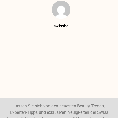
swissbe
Lassen Sie sich von den neuesten Beauty-Trends,
Experten-Tipps und exklusiven Neuigkeiten der Swiss