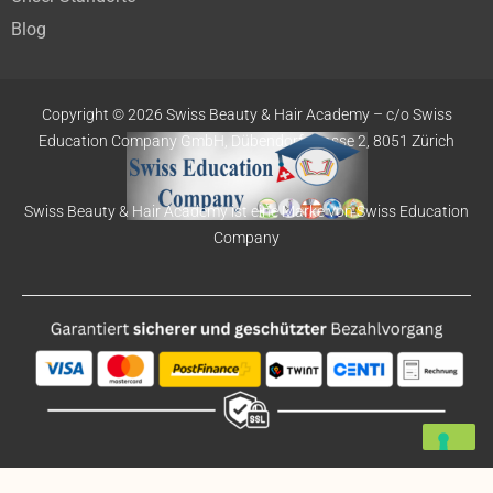
Blog
Copyright © 2026 Swiss Beauty & Hair Academy –
c/o Swiss
Education
Company GmbH,
Dübendorfstrasse 2, 8051 Zürich
Swiss Beauty & Hair Academy ist eine Marke von Swiss Education
Company
Deutsch