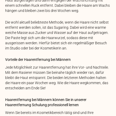
Haut aufgetragen und dann entgegen der Wuchsrichtung mit
einem schnellen Ruck entfernt. Dabei bleiben die Haare am Wachs
hängen und bleiben zwei bis drei Wochen weg.
Die wohl aktuell beliebteste Methode, wenn die Haare nicht selbst
entfernt werden sollen, ist das Sugaring. Dabei wird eine warme
weiche Masse aus Zucker und Wasser auf der Haut aufgetragen.
Die Paste legt sich um die Haarwurzel, sodass diese mit
ausgerissen werden. Hierfür bietet sich ein regelmäßiger Besuch
im Studio oder bei der Kosmetikerin an.
Vorteile der Haarentfernung bei Männern
Jede Möglichkeit zur Haarentfernung hat ihre Vor- und Nachteile.
Mit dem Rasierer müssen Sie beinahe täglich wieder ran, dafür
bleibt die Haut entspannt. Die beiden letzteren Methoden halten
die Haare ein paar Wochen weg. Wie die Haare wegkommen, das
entscheiden am Ende Sie!
Haarentfernung bei Männern können Sie in unserer
Haarentfernung Schulung professionell lernen
Wenn Sie bereits im Kosmetikbereich tätig sind und Ihre