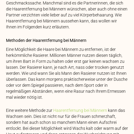
Geschmackssache. Manchmal sind es die Partnerinnen, die sich
die Haarentfernung bei Männern wünschen, aber auch ohne einen
Partner verzichten viele lieber auf zu viel Körperbehaarung. Wie
Haarentfernung bei Männern aussehen kann, das wollen wir
Ihnen im Folgenden kurz erläutern.
Methoden der Haarentfernung bei Männern
Eine Möglichkeit die Haare bei Männern zu entfernen, ist der
herkömmliche Rasierer. Millionen Männer nutzen diesen täglich,
um ihren Bart in Form zu halten oder erst gar keinen wachsen zu
lassen. Der Rasierer kann, je nach Art, nass oder trocken genutzt
werden. Wie und wann Sie als Mann den Rasierer nutzen ist Ihnen
überlassen. Das kann morgens praktischerweise unter der Dusche
oder vor dem Spiegel passieren, nach dem Sport oder in
regelmäßigen Abständen, wenn eine Rasur nach Ihrem Ermessen
mal wieder nötig ist.
Eine weitere Methode zur
Haarentfernung bei Männern
kann das
Wachsen sein. Dies ist nicht nur für die Frauen schmerzhaft,
sondern hat auch schon so manchem Mann einen Aufschrei
entlockt. Bei dieser Möglichkeit wird Wachs kalt oder warm auf der