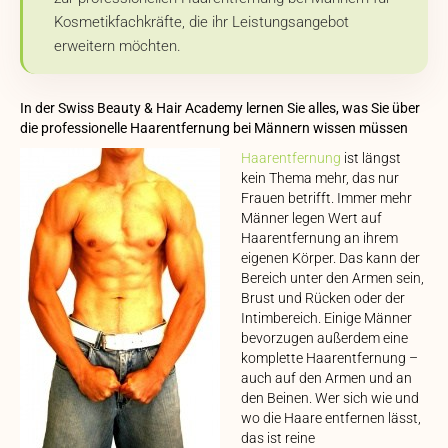
Kosmetikfachkräfte, die ihr Leistungsangebot
erweitern möchten.
In der Swiss Beauty & Hair Academy lernen Sie alles, was Sie über
die professionelle Haarentfernung bei Männern wissen müssen
Haarentfernung
ist längst
kein Thema mehr, das nur
Frauen betrifft. Immer mehr
Männer legen Wert auf
Haarentfernung an ihrem
eigenen Körper. Das kann der
Bereich unter den Armen sein,
Brust und Rücken oder der
Intimbereich. Einige Männer
bevorzugen außerdem eine
komplette Haarentfernung –
auch auf den Armen und an
den Beinen. Wer sich wie und
wo die Haare entfernen lässt,
das ist reine