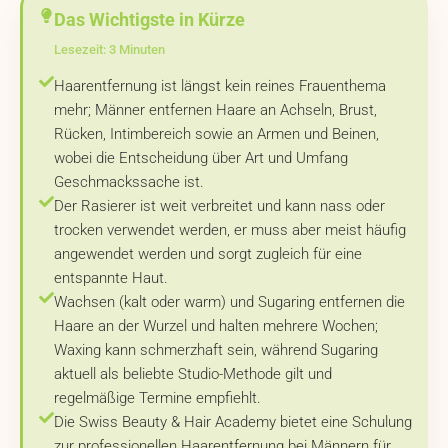
Das Wichtigste in Kürze
Lesezeit: 3 Minuten
Haarentfernung ist längst kein reines Frauenthema
mehr; Männer entfernen Haare an Achseln, Brust,
Rücken, Intimbereich sowie an Armen und Beinen,
wobei die Entscheidung über Art und Umfang
Geschmackssache ist.
Der Rasierer ist weit verbreitet und kann nass oder
trocken verwendet werden, er muss aber meist häufig
angewendet werden und sorgt zugleich für eine
entspannte Haut.
Wachsen (kalt oder warm) und Sugaring entfernen die
Haare an der Wurzel und halten mehrere Wochen;
Waxing kann schmerzhaft sein, während Sugaring
aktuell als beliebte Studio-Methode gilt und
regelmäßige Termine empfiehlt.
Die Swiss Beauty & Hair Academy bietet eine Schulung
zur professionellen Haarentfernung bei Männern für