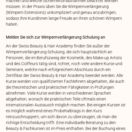
machen und welche Sicherheitsmaßnahmen beachtet werden
müssen. In der Praxis üben Sie die Wimpernverlängerung
(Wimpern Extensions) unkompliziert und genau anzubringen,
sodass Ihre Kundinnen lange Freude an Ihren schönen Wimpern
haben.
Melden Sie sich zur Wimpernverlängerung Schulung an
An der Swiss Beauty & Hair Academy finden Sie außer der
Wimpernverlängerung Schulung, die sich hauptsächlich an
Personen, die im Berufszweig der Kosmetik, des Make-up Artists
und des Coiffeurs tätig sind, richtet, noch viele andere Kurse und
Seminare, welche nach erfolgreichem Abschluss durch ein
Zertifikat der Swiss Beauty & Hair Academy beendet werden. Alle
Kurse werden von qualifizierten Fachlehrern abgehalten, die auch
die theoretischen und praktischen Fähigkeiten in Prüfungen
abnehmen. Viele Kurse werden in verschiedenen Sprachen
abgehalten, wonach die praktischen Teile oftmals einen
internationalen Austausch möglich machen. Bei einigen Kursen ist
es möglich während eines Probehalbtags in den Kurs
reinzuschnuppern, um sich davon zu überzeugen, ob man die
richtige Entscheidung trifft. Eine individuelle Beratung zu den
Beauty & Fachkursen ist im Preis enthalten. Bei der Buchung eines