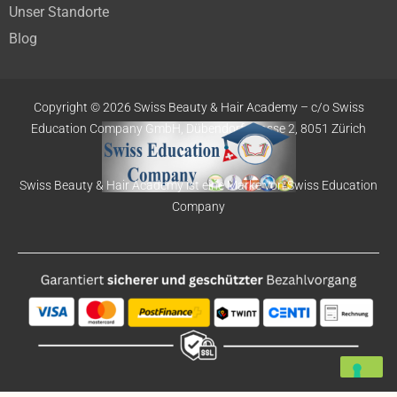
Unser Standorte
Blog
Copyright © 2026 Swiss Beauty & Hair Academy –
c/o Swiss
Education
Company GmbH,
Dübendorfstrasse 2, 8051 Zürich
Swiss Beauty & Hair Academy ist eine Marke von Swiss Education
Company