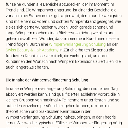
für seine Kunden alle Bereiche abzudecken, der im Moment im
Trend sind. Die Wimpernverlängerung ist einer der Bereiche, die
vor allem bei Frauen immer gefragter wird, denn nur die wenigsten
sind mit einem so vollen und dichten Wimpernkranz gesegnet, wie
sie es sich gerne wünschen würden. Doch gerade schöne und
lange Wimpern machen einen Blick erst so richtig weiblich und
geheimnisvoll, kein Wunder, dass immer mehr Kundinnen diesem
Trend folgen. Durch eine
Wimpernverlängerung Schulung
an der
Swiss Beauty & Hair Academy
in Zürich erhalten Sie genau die
fundierten Kenntnisse vermittelt, die wichtig sind, um Ihren
Kundinnen den Wunsch nach Wimpern Extensions zu erfüllen, die
auch längere Zeit halten.
Die Inhalte der Wimpernverlängerung Schulung
In unserer Wimpernverlängerung Schulung, die in nur einem Tag
absolviert werden kann, sind qualifizierte Fachlehrer vorort, die in
kleinen Gruppen von maximal 4 Teilnehmern unterrichten, und so
auf jeden einzelnen persönlich eingehen können, um ihm die
theoretischen und praktischen Kenntnisse in der
Wimpernverlängerung Schulung nahezubringen. In der Theorie
lernen Sie, welche typischen Fälle eine Wimpernverlängerung nötig