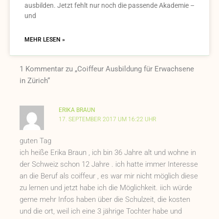
ausbilden. Jetzt fehlt nur noch die passende Akademie –
und
MEHR LESEN »
1 Kommentar zu „Coiffeur Ausbildung für Erwachsene
in Zürich“
ERIKA BRAUN
17. SEPTEMBER 2017 UM 16:22 UHR
guten Tag
ich heiße Erika Braun , ich bin 36 Jahre alt und wohne in
der Schweiz schon 12 Jahre . ich hatte immer Interesse
an die Beruf als coiffeur , es war mir nicht möglich diese
zu lernen und jetzt habe ich die Möglichkeit. iich würde
gerne mehr Infos haben über die Schulzeit, die kosten
und die ort, weil ich eine 3 jährige Tochter habe und