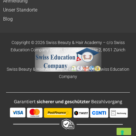
Anmeldung
Unser Standorte
Blog
Copyright © 2026 Swiss Beauty & Hair Academy –
c/o Swiss
Education
Company GmbH,
Dübendorfstrasse 2, 8051 Zürich
Swiss Beauty & Hair Academy ist eine Marke von Swiss Education
Company