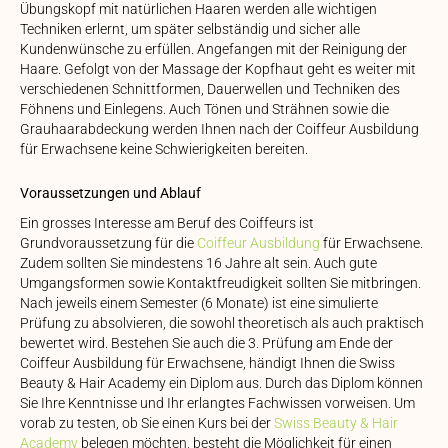
Übungskopf mit natürlichen Haaren werden alle wichtigen
Techniken erlernt, um später selbständig und sicher alle
Kundenwünsche zu erfüllen. Angefangen mit der Reinigung der
Haare. Gefolgt von der Massage der Kopfhaut geht es weiter mit
verschiedenen Schnittformen, Dauerwellen und Techniken des
Föhnens und Einlegens. Auch Tönen und Strähnen sowie die
Grauhaarabdeckung werden Ihnen nach der Coiffeur Ausbildung
für Erwachsene keine Schwierigkeiten bereiten.
Voraussetzungen und Ablauf
Ein grosses Interesse am Beruf des Coiffeurs ist
Grundvoraussetzung für die
Coiffeur Ausbildung
für Erwachsene.
Zudem sollten Sie mindestens 16 Jahre alt sein. Auch gute
Umgangsformen sowie Kontaktfreudigkeit sollten Sie mitbringen.
Nach jeweils einem Semester (6 Monate) ist eine simulierte
Prüfung zu absolvieren, die sowohl theoretisch als auch praktisch
bewertet wird. Bestehen Sie auch die 3. Prüfung am Ende der
Coiffeur Ausbildung für Erwachsene, händigt Ihnen die Swiss
Beauty & Hair Academy ein Diplom aus. Durch das Diplom können
Sie Ihre Kenntnisse und Ihr erlangtes Fachwissen vorweisen. Um
vorab zu testen, ob Sie einen Kurs bei der
Swiss Beauty & Hair
Academy
belegen möchten, besteht die Möglichkeit für einen