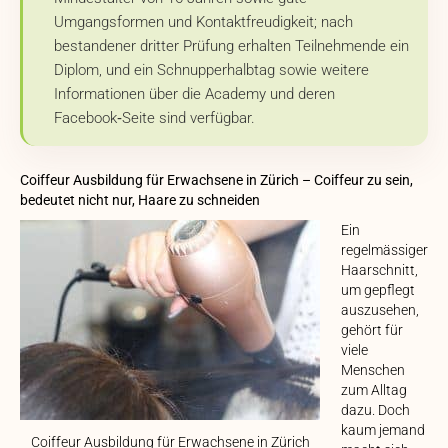
Umgangsformen und Kontaktfreudigkeit; nach
bestandener dritter Prüfung erhalten Teilnehmende ein
Diplom, und ein Schnupperhalbtag sowie weitere
Informationen über die Academy und deren
Facebook‑Seite sind verfügbar.
Coiffeur Ausbildung für Erwachsene in Zürich – Coiffeur zu sein,
bedeutet nicht nur, Haare zu schneiden
Ein
regelmässiger
Haarschnitt,
um gepflegt
auszusehen,
gehört für
viele
Menschen
zum Alltag
dazu. Doch
kaum jemand
Coiffeur Ausbildung für Erwachsene in Zürich