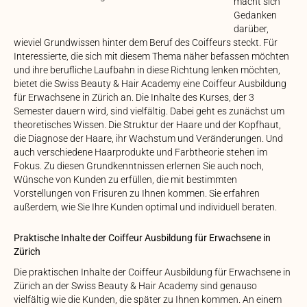
macht sich
Gedanken
darüber,
wieviel Grundwissen hinter dem Beruf des Coiffeurs steckt. Für
Interessierte, die sich mit diesem Thema näher befassen möchten
und ihre berufliche Laufbahn in diese Richtung lenken möchten,
bietet die Swiss Beauty & Hair Academy eine Coiffeur Ausbildung
für Erwachsene in Zürich an. Die Inhalte des Kurses, der 3
Semester dauern wird, sind vielfältig. Dabei geht es zunächst um
theoretisches Wissen. Die Struktur der Haare und der Kopfhaut,
die Diagnose der Haare, ihr Wachstum und Veränderungen. Und
auch verschiedene Haarprodukte und Farbtheorie stehen im
Fokus. Zu diesen Grundkenntnissen erlernen Sie auch noch,
Wünsche von Kunden zu erfüllen, die mit bestimmten
Vorstellungen von Frisuren zu Ihnen kommen. Sie erfahren
außerdem, wie Sie Ihre Kunden optimal und individuell beraten.
Praktische Inhalte der Coiffeur Ausbildung für Erwachsene in
Zürich
Die praktischen Inhalte der Coiffeur Ausbildung für Erwachsene in
Zürich an der Swiss Beauty & Hair Academy sind genauso
vielfältig wie die Kunden, die später zu Ihnen kommen. An einem