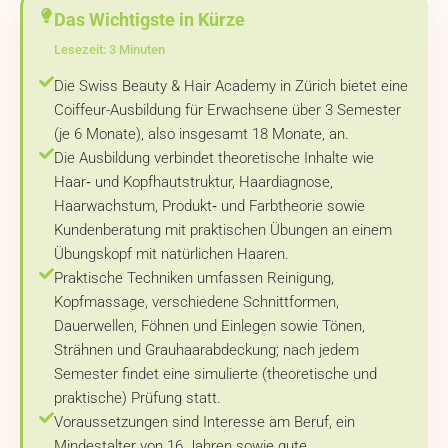
Das Wichtigste in Kürze
Lesezeit: 3 Minuten
Die Swiss Beauty & Hair Academy in Zürich bietet eine
Coiffeur-Ausbildung für Erwachsene über 3 Semester
(je 6 Monate), also insgesamt 18 Monate, an.
Die Ausbildung verbindet theoretische Inhalte wie
Haar‑ und Kopfhautstruktur, Haardiagnose,
Haarwachstum, Produkt‑ und Farbtheorie sowie
Kundenberatung mit praktischen Übungen an einem
Übungskopf mit natürlichen Haaren.
Praktische Techniken umfassen Reinigung,
Kopfmassage, verschiedene Schnittformen,
Dauerwellen, Föhnen und Einlegen sowie Tönen,
Strähnen und Grauhaarabdeckung; nach jedem
Semester findet eine simulierte (theoretische und
praktische) Prüfung statt.
Voraussetzungen sind Interesse am Beruf, ein
Mindestalter von 16 Jahren sowie gute