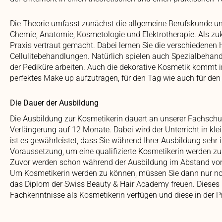
Die Theorie umfasst zunächst die allgemeine Berufskunde und 
Chemie, Anatomie, Kosmetologie und Elektrotherapie. Als zu
Praxis vertraut gemacht. Dabei lernen Sie die verschiedenen
Cellulitebehandlungen. Natürlich spielen auch Spezialbehand
der Pediküre arbeiten. Auch die dekorative Kosmetik kommt in 
perfektes Make up aufzutragen, für den Tag wie auch für den 
Die Dauer der Ausbildung
Die Ausbildung zur Kosmetikerin dauert an unserer Fachschul
Verlängerung auf 12 Monate. Dabei wird der Unterricht in k
ist es gewährleistet, dass Sie während Ihrer Ausbildung sehr 
Voraussetzung, um eine qualifizierte Kosmetikerin werden zu
Zuvor werden schon während der Ausbildung im Abstand von
Um Kosmetikerin werden zu können, müssen Sie dann nur noc
das Diplom der Swiss Beauty & Hair Academy freuen. Dieses 
Fachkenntnisse als Kosmetikerin verfügen und diese in der