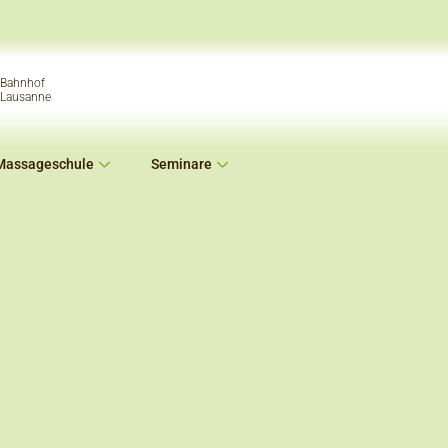
Bahnhof
Lausanne
Massageschule
Seminare