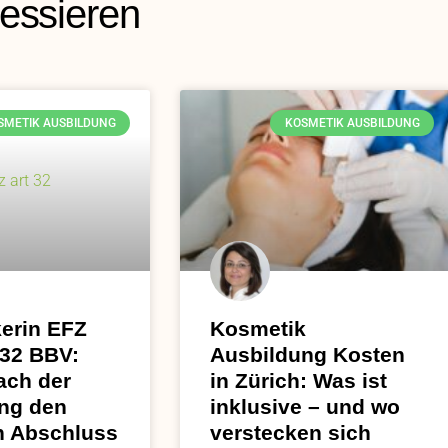
ressieren
SMETIK AUSBILDUNG
KOSMETIK AUSBILDUNG
erin EFZ
Kosmetik
 32 BBV:
Ausbildung Kosten
ach der
in Zürich: Was ist
ng den
inklusive – und wo
en Abschluss
verstecken sich