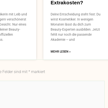
Extrakosten?
kerin mit Leib und
Deine Entscheidung steht fest: Du
 gern verschönerst
wirst Kosmetiker. In wenigen
Gesicht. Nur eines
Monaten lässt du dich zum
deiner Beauty-
Beauty-Experten ausbilden. Jetzt
ffiziellen
fehlt nur noch die passende
ss.
Akademie – und
MEHR LESEN »
he Felder sind mit
*
markiert