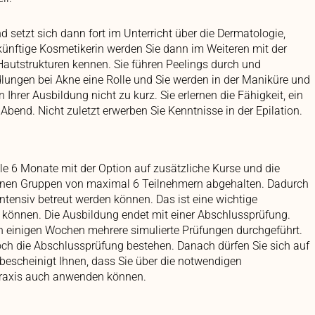
setzt sich dann fort im Unterricht über die Dermatologie,
künftige Kosmetikerin werden Sie dann im Weiteren mit der
 Hautstrukturen kennen. Sie führen Peelings durch und
lungen bei Akne eine Rolle und Sie werden in der Maniküre und
Ihrer Ausbildung nicht zu kurz. Sie erlernen die Fähigkeit, ein
Abend. Nicht zuletzt erwerben Sie Kenntnisse in der Epilation.
e 6 Monate mit der Option auf zusätzliche Kurse und die
leinen Gruppen von maximal 6 Teilnehmern abgehalten. Dadurch
intensiv betreut werden können. Das ist eine wichtige
 können. Die Ausbildung endet mit einer Abschlussprüfung.
 einigen Wochen mehrere simulierte Prüfungen durchgeführt.
h die Abschlussprüfung bestehen. Danach dürfen Sie sich auf
bescheinigt Ihnen, dass Sie über die notwendigen
 Praxis auch anwenden können.