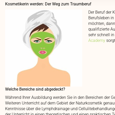
Kosmetikerin werden: Der Weg zum Traumberuf
Der Beruf der K
Berufsleben in
möchten, dann 
qualifizierte 
sehr schnell i
Academy
sorgt
Welche Bereiche sind abgedeckt?
Während Ihrer Ausbildung werden Sie in den Bereichen der Ges
Weiteren Unterricht auf dem Gebiet der Naturkosmetik genau
Kenntnisse über die Lymphdrainage und Cellulitebehandlungen.
der Unterricht in einen theoretischen und einen praktischen Te