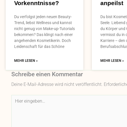
Vorkenntnisse?
anpeilst
Du verfolgst jeden neuen Beauty-
Du bist Kosmeti
Trend, liebst Wellness und kannst
Seele. Liebend
nicht genug von Make-up-Tutorials
du Körper und 
bekommen? Das klingt nach einer
vermisst du in 
angehenden Kosmetikerin. Doch
Karriere – den o
Leidenschaft für das Schöne
Berufsabschlu
MEHR LESEN »
MEHR LESEN »
Schreibe einen Kommentar
Deine E-Mail-Adresse wird nicht veröffentlicht.
Erforderlic
Hier
eingeben…