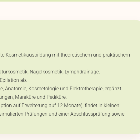
ierte Kosmetikausbildung mit theoretischem und praktischem
Naturkosmetik, Nagelkosmetik, Lymphdrainage,
pilation ab.
e, Anatomie, Kosmetologie und Elektrotherapie, ergänzt
ungen, Maniküre und Pediküre.
tion auf Erweiterung auf 12 Monate), findet in kleinen
 simulierten Prüfungen und einer Abschlussprüfung sowie