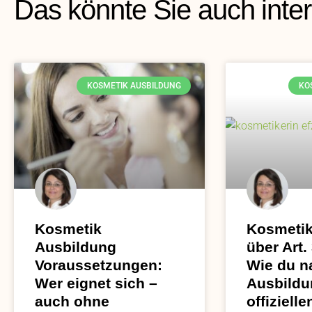
Das könnte Sie auch inte
KOSMETIK AUSBILDUNG
KO
Kosmetik
Kosmetik
Ausbildung
über Art.
Voraussetzungen:
Wie du n
Wer eignet sich –
Ausbildu
auch ohne
offiziell