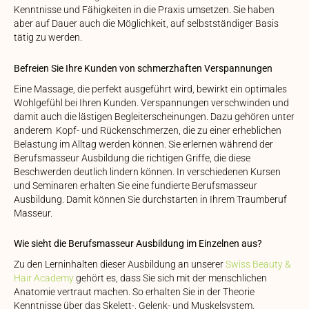
Kenntnisse und Fähigkeiten in die Praxis umsetzen. Sie haben
aber auf Dauer auch die Möglichkeit, auf selbstständiger Basis
tätig zu werden.
Befreien Sie Ihre Kunden von schmerzhaften Verspannungen
Eine Massage, die perfekt ausgeführt wird, bewirkt ein optimales
Wohlgefühl bei Ihren Kunden. Verspannungen verschwinden und
damit auch die lästigen Begleiterscheinungen. Dazu gehören unter
anderem Kopf- und Rückenschmerzen, die zu einer erheblichen
Belastung im Alltag werden können. Sie erlernen während der
Berufsmasseur Ausbildung die richtigen Griffe, die diese
Beschwerden deutlich lindern können. In verschiedenen Kursen
und Seminaren erhalten Sie eine fundierte Berufsmasseur
Ausbildung. Damit können Sie durchstarten in Ihrem Traumberuf
Masseur.
Wie sieht die Berufsmasseur Ausbildung im Einzelnen aus?
Zu den Lerninhalten dieser Ausbildung an unserer
Swiss Beauty &
Hair Academy
gehört es, dass Sie sich mit der menschlichen
Anatomie vertraut machen. So erhalten Sie in der Theorie
Kenntnisse über das Skelett-, Gelenk- und Muskelsystem.