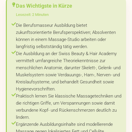
Das Wichtigste in Kürze
Lesezeit: 2 Minuten
Die Berufsmasseur Ausbildung bietet
zukunftsorientierte Berufsperspektiven; Absolventen
können in einem Massage-Studio arbeiten oder
langfristig selbstständig tätig werden.
Die Ausbildung an der Swiss Beauty & Hair Academy
vermittelt umfangreiche Theoriekenntnisse zur
menschlichen Anatomie, darunter Skelett-, Gelenk- und
Muskelsystem sowie Verdauungs-, Harn-, Nerven- und
Kreislaufsysteme, und behandelt Gesundheit sowie
Hygienevorschriften.
Praktisch lernen Sie klassische Massagetechniken und
die richtigen Griffe, um Verspannungen sowie damit
verbundene Kopf- und Rückenschmerzen deutlich zu
lindern.
Ergänzende Ausbildungsinhalte sind modellierende
Massage gegen lokalisiertes Fett und Cellulite,