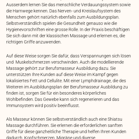
Ausserdem lernen Sie das menschliche Verdauungssystem sowie
die Harnwege kennen. Das Nerven- und Kreislaufsystem des
Menschen gehört natürlich ebenfalls zum Ausbildungsplan.
Selbstverständlich spielen die Gesundheit genauso wie die
Hygienevorschriften eine grosse Rolle. In der Praxis beschäftigen
Sie sich dann mit der klassischen Massage und erlernen es, die
richtigen Griffe anzuwenden.
Auf diese Weise sorgen Sie dafür, dass Verspannungen sich lösen
und Muskelschmerzen verschwinden. Auch die modellierende
Massage gehört zur Berufsmasseur Ausbildung dazu. Sie
unterstützen Ihre Kunden auf diese Weise im Kampf gegen
lokalisiertes Fett und Cellulite. Mit einer Lymphdrainage, die des
Weiteren im Ausbildungsplan der Berufsmasseur Ausbildung zu
finden ist, sorgen Sie für ein besonderes körperliches
Wohlbefinden. Das Gewebe kann sich regenerieren und das
Immunsystem wird positiv beeinflusst.
Als Masseur können Sie selbstverständlich auch eine Shiatsu
Massage durchführen. Sie erlernen die erforderlichen sanften
Griffe für diese ganzheitliche Therapie und helfen Ihren Kunden
dadurch, Kopfschmerzen, Migräne und diverse