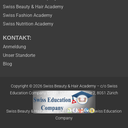
Swiss Beauty & Hair Academy
Swiss Fashion Academy
Swiss Nutrition Academy
KONTAKT:
Anmeldung
Unser Standorte
Blog
Copyright © 2026 Swiss Beauty & Hair Academy –
c/o Swiss
Education
Company GmbH,
Dübendorfstrasse 2, 8051 Zürich
Swiss Beauty & Hair Academy ist eine Marke von Swiss Education
Company