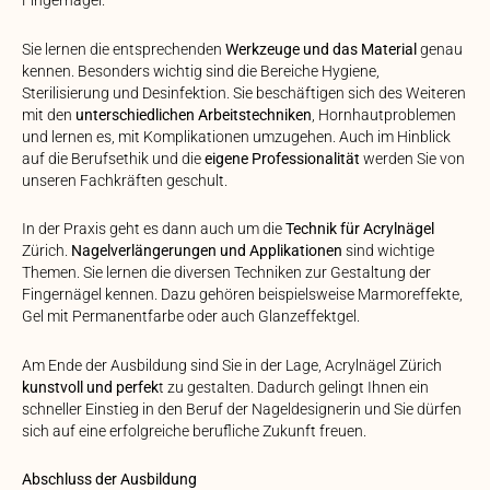
Fingernägel.
Sie lernen die entsprechenden
Werkzeuge und das Material
genau
kennen. Besonders wichtig sind die Bereiche Hygiene,
Sterilisierung und Desinfektion. Sie beschäftigen sich des Weiteren
mit den
unterschiedlichen Arbeitstechniken
, Hornhautproblemen
und lernen es, mit Komplikationen umzugehen. Auch im Hinblick
auf die Berufsethik und die
eigene Professionalität
werden Sie von
unseren Fachkräften geschult.
In der Praxis geht es dann auch um die
Technik für Acrylnägel
Zürich.
Nagelverlängerungen und Applikationen
sind wichtige
Themen. Sie lernen die diversen Techniken zur Gestaltung der
Fingernägel kennen. Dazu gehören beispielsweise Marmoreffekte,
Gel mit Permanentfarbe oder auch Glanzeffektgel.
Am Ende der Ausbildung sind Sie in der Lage, Acrylnägel Zürich
kunstvoll und perfek
t zu gestalten. Dadurch gelingt Ihnen ein
schneller Einstieg in den Beruf der Nageldesignerin und Sie dürfen
sich auf eine erfolgreiche berufliche Zukunft freuen.
Abschluss der Ausbildung