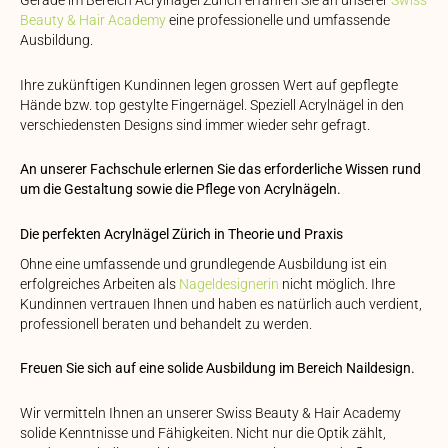
Gerade im Bereich Acrylnägel Zürich erfahren Sie an unserer
Swiss
Beauty & Hair Academy
eine professionelle und umfassende
Ausbildung.
Ihre zukünftigen Kundinnen legen grossen Wert auf gepflegte
Hände bzw. top gestylte Fingernägel. Speziell Acrylnägel in den
verschiedensten Designs sind immer wieder sehr gefragt.
An unserer Fachschule erlernen Sie das erforderliche Wissen rund
um die Gestaltung sowie die Pflege von Acrylnägeln.
Die perfekten Acrylnägel Zürich in Theorie und Praxis
Ohne eine umfassende und grundlegende Ausbildung ist ein
erfolgreiches Arbeiten als
Nageldesignerin
nicht möglich. Ihre
Kundinnen vertrauen Ihnen und haben es natürlich auch verdient,
professionell beraten und behandelt zu werden.
Freuen Sie sich auf eine solide Ausbildung im Bereich Naildesign.
Wir vermitteln Ihnen an unserer Swiss Beauty & Hair Academy
solide Kenntnisse und Fähigkeiten. Nicht nur die Optik zählt,