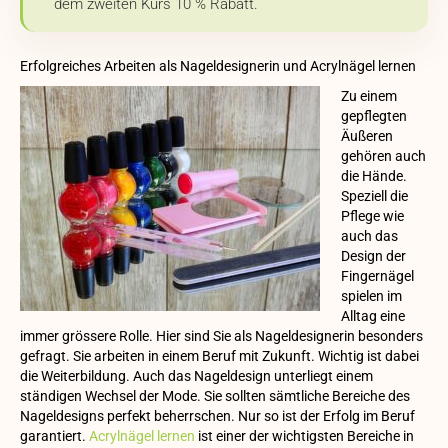
dem zweiten Kurs 10 % Rabatt.
Erfolgreiches Arbeiten als Nageldesignerin und Acrylnägel lernen
Zu einem
gepflegten
Äußeren
gehören auch
die Hände.
Speziell die
Pflege wie
auch das
Design der
Fingernägel
spielen im
Alltag eine
immer grössere Rolle. Hier sind Sie als Nageldesignerin besonders
gefragt. Sie arbeiten in einem Beruf mit Zukunft. Wichtig ist dabei
die Weiterbildung. Auch das Nageldesign unterliegt einem
ständigen Wechsel der Mode. Sie sollten sämtliche Bereiche des
Nageldesigns perfekt beherrschen. Nur so ist der Erfolg im Beruf
garantiert.
Acrylnägel lernen
ist einer der wichtigsten Bereiche in