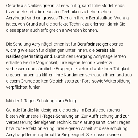
Gerade als Naildesignerin ist es wichtig, sämtliche Modetrends
bzw. auch stets die neuesten Techniken zu beherrschen.
Acrylnägel sind ein grosses Thema in Ihrem Berufsalltag. Wichtig
ist es, von Grund auf die perfekte Technik zu erlernen, damit Sie
diese später auch erfolgreich anwenden können.
Die Schulung Acrylnägel lernen ist für
Berufseinsteiger
ebenso
wichtig wie auch für diejenigen unter Ihnen, die
bereits als
Naildesignerin tätig sind
. Durch den Lehrgang Acrlynägel lernen
erhalten Sie die Möglichkeit, Ihre eigene Technik weiter zu
verbessern und sämtliche Fragen, die sich im Laufe Ihrer Tätigkeit
ergeben haben, zu klären. Ihre Kundinnen vertrauen Ihnen und aus
diesem Grunde sollten Sie sich stets zur Fort- sowie Weiterbildung
verpflichtet fühlen.
Mit der 1-Tages-Schulung zum Erfolg
Gerade für die Naildesigner, die bereits im Berufsleben stehen,
bieten wir unsere
1-Tages-Schulung
an. Zur Auffrischung und zur
Verbesserung der eigenen Technik, zur Klärung sämtlicher Fragen
bzw. zur Perfektionierung Ihrer eigenen Arbeit ist diese Schulung
Acrylnägel lernen optimal für Sie geeignet. Sie müssen keinen