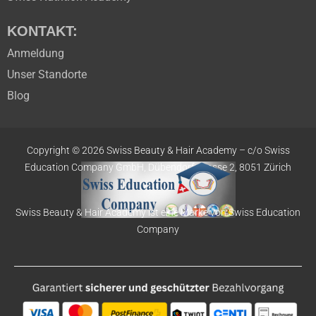
KONTAKT:
Anmeldung
Unser Standorte
Blog
Copyright © 2026 Swiss Beauty & Hair Academy –
c/o Swiss
Education
Company GmbH,
Dübendorfstrasse 2, 8051 Zürich
Swiss Beauty & Hair Academy ist eine Marke von Swiss Education
Company