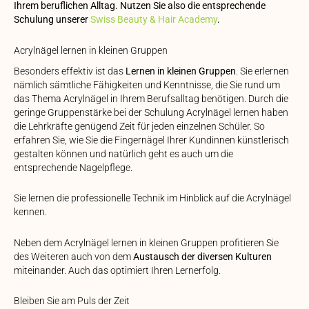
Ihrem beruflichen Alltag. Nutzen Sie also die entsprechende
Schulung unserer
Swiss Beauty & Hair Academy
.
Acrylnägel lernen in kleinen Gruppen
Besonders effektiv ist das
Lernen in kleinen Gruppen
. Sie erlernen
nämlich sämtliche Fähigkeiten und Kenntnisse, die Sie rund um
das Thema Acrylnägel in Ihrem Berufsalltag benötigen. Durch die
geringe Gruppenstärke bei der Schulung Acrylnägel lernen haben
die Lehrkräfte genügend Zeit für jeden einzelnen Schüler. So
erfahren Sie, wie Sie die Fingernägel Ihrer Kundinnen künstlerisch
gestalten können und natürlich geht es auch um die
entsprechende Nagelpflege.
Sie lernen die professionelle Technik im Hinblick auf die Acrylnägel
kennen.
Neben dem Acrylnägel lernen in kleinen Gruppen profitieren Sie
des Weiteren auch von dem
Austausch der diversen Kulturen
miteinander. Auch das optimiert Ihren Lernerfolg.
Bleiben Sie am Puls der Zeit