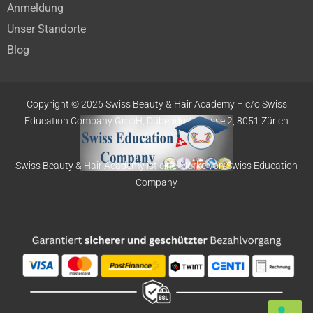
Anmeldung
Unser Standorte
Blog
Copyright © 2026 Swiss Beauty & Hair Academy –
c/o Swiss
Education
Company GmbH,
Dübendorfstrasse 2, 8051 Zürich
Swiss Beauty & Hair Academy ist eine Marke von Swiss Education
Company