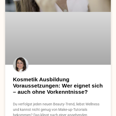
Kosmetik Ausbildung
Voraussetzungen: Wer eignet sich
– auch ohne Vorkenntnisse?
Du verfolgst jeden neuen Beauty-Trend, liebst Wellness
und kannst nicht genug von Make-up-Tutorials
bekommen? Das klingt nach einer angehenden