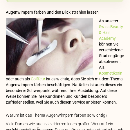
Augenwimpern färben und den Blick strahlen lassen
An unserer
Swiss Beauty
& Hair
Academy
können Sie
verschiedene
Studiengänge
absolvieren.
Als
Kosmetikerin
oder auch als
Coiffeur
ist es wichtig, dass Sie sich mit dem Thema
Augenwimpern färben beschäftigen. Natürlich ist auch dieses ein
besonderer Schwerpunkt während Ihrer Ausbildung. Auf diese
Weise können Sie Ihre Kundinnen und Kunden besonders
zufriedenstellen, weil Sie auch diesen Service anbieten können.
Warum ist das Thema Augenwimpern färben so wichtig?
Viele Damen wie auch viele Herren legen großen Wert auf ein
perfekt gestyltes Äusseres
. Dazu gehören selbstverständlich auch