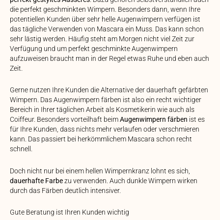
die perfekt geschminkten Wimpern. Besonders dann, wenn Ihre
potentiellen Kunden über sehr helle Augenwimpern verfügen ist
das tägliche Verwenden von Mascara ein Muss. Das kann schon
sehr lästig werden. Häufig steht am Morgen nicht viel Zeit zur
Verfügung und um perfekt geschminkte Augenwimpern
aufzuweisen braucht man in der Regel etwas Ruhe und eben auch
Zeit.
Gerne nutzen Ihre Kunden die Alternative der dauerhaft gefärbten
Wimpern. Das Augenwimpern färben ist also ein recht wichtiger
Bereich in Ihrer täglichen Arbeit als Kosmetikerin wie auch als
Coiffeur. Besonders vorteilhaft beim
Augenwimpern färben
ist es
für Ihre Kunden, dass nichts mehr verlaufen oder verschmieren
kann. Das passiert bei herkömmlichem Mascara schon recht
schnell.
Doch nicht nur bei einem hellen Wimpernkranz lohnt es sich,
dauerhafte Farbe
zu verwenden. Auch dunkle Wimpern wirken
durch das Färben deutlich intensiver.
Gute Beratung ist Ihren Kunden wichtig