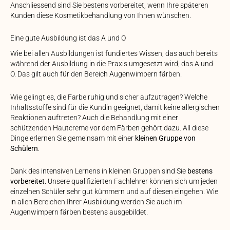
Anschliessend sind Sie bestens vorbereitet, wenn Ihre späteren
Kunden diese Kosmetikbehandlung von Ihnen wünschen.
Eine gute Ausbildung ist das A und O
Wie bei allen Ausbildungen ist fundiertes Wissen, das auch bereits
während der Ausbildung in die Praxis umgesetzt wird, das A und
O. Das gilt auch für den Bereich Augenwimpern färben.
Wie gelingt es, die Farbe ruhig und sicher aufzutragen? Welche
Inhaltsstoffe sind für die Kundin geeignet, damit keine allergischen
Reaktionen auftreten? Auch die Behandlung mit einer
schützenden Hautcreme vor dem Färben gehört dazu. All diese
Dinge erlernen Sie gemeinsam mit einer
kleinen Gruppe von
Schülern
.
Dank des intensiven Lernens in kleinen Gruppen sind Sie
bestens
vorbereitet
. Unsere qualifizierten Fachlehrer können sich um jeden
einzelnen Schüler sehr gut kümmern und auf diesen eingehen. Wie
in allen Bereichen Ihrer Ausbildung werden Sie auch im
Augenwimpern färben bestens ausgebildet.