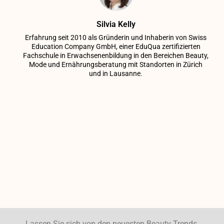
Silvia Kelly
Erfahrung seit 2010 als Gründerin und Inhaberin von Swiss
Education Company GmbH, einer EduQua zertifizierten
Fachschule in Erwachsenenbildung in den Bereichen Beauty,
Mode und Ernährungsberatung mit Standorten in Zürich
und in Lausanne.
Lassen Sie sich von den neuesten Beauty-Trends,