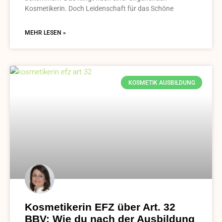
Kosmetikerin. Doch Leidenschaft für das Schöne
MEHR LESEN »
KOSMETIK AUSBILDUNG
Kosmetikerin EFZ über Art. 32
BBV: Wie du nach der Ausbildung