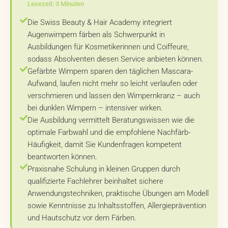
Lesezeit: 3 Minuten
Die Swiss Beauty & Hair Academy integriert
Augenwimpern färben als Schwerpunkt in
Ausbildungen für Kosmetikerinnen und Coiffeure,
sodass Absolventen diesen Service anbieten können.
Gefärbte Wimpern sparen den täglichen Mascara-
Aufwand, laufen nicht mehr so leicht verlaufen oder
verschmieren und lassen den Wimpernkranz – auch
bei dunklen Wimpern – intensiver wirken.
Die Ausbildung vermittelt Beratungswissen wie die
optimale Farbwahl und die empfohlene Nachfärb-
Häufigkeit, damit Sie Kundenfragen kompetent
beantworten können.
Praxisnahe Schulung in kleinen Gruppen durch
qualifizierte Fachlehrer beinhaltet sichere
Anwendungstechniken, praktische Übungen am Modell
sowie Kenntnisse zu Inhaltsstoffen, Allergieprävention
und Hautschutz vor dem Färben.