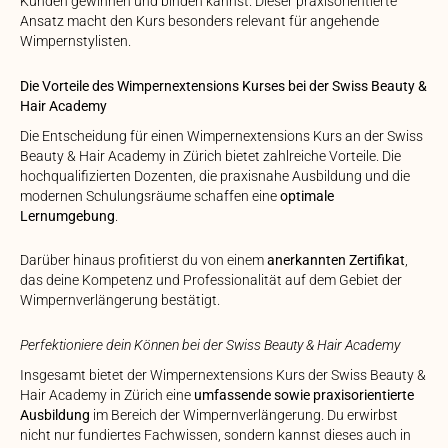
Kunden gewinnen und binden kannst. Dieser praxisorientierte
Ansatz macht den Kurs besonders relevant für angehende
Wimpernstylisten.
Die Vorteile des Wimpernextensions Kurses bei der Swiss Beauty &
Hair Academy
Die Entscheidung für einen Wimpernextensions Kurs an der Swiss
Beauty & Hair Academy in Zürich bietet zahlreiche Vorteile. Die
hochqualifizierten Dozenten, die praxisnahe Ausbildung und die
modernen Schulungsräume schaffen eine
optimale
Lernumgebung
.
Darüber hinaus profitierst du von einem
anerkannten Zertifikat
,
das deine Kompetenz und Professionalität auf dem Gebiet der
Wimpernverlängerung bestätigt.
Perfektioniere dein Können bei der Swiss Beauty & Hair Academy
Insgesamt bietet der Wimpernextensions Kurs der Swiss Beauty &
Hair Academy in Zürich eine
umfassende sowie praxisorientierte
Ausbildung
im Bereich der Wimpernverlängerung. Du erwirbst
nicht nur fundiertes Fachwissen, sondern kannst dieses auch in