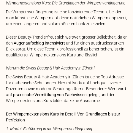
Wimpernextensions Kurs: Die Grundlagen der Wimpernverlängerung
Die Wimpernverlängerung ist eine faszinierende Technik, bei der
man künstliche Wimpern auf deine natürlichen Wimpern appliziert,
um einen längeren und voluminöseren Look zu erzielen.
Dieser Beauty-Trend erfreut sich weltweit grosser Beliebtheit, da er
den
Augenaufschlag intensiviert
und für einen ausdrucksstarken
Blick sorgt. Um diese Technik professionell zu beherrschen, ist ein
qualifizierter Wimpernextensions Kurs unerlässlich.
Warum die Swiss Beauty & Hair Academy in Zürich?
Die Swiss Beauty & Hair Academy in Zürich ist deine Top-Adresse
für ästhetische Schulungen. Hier triffst du auf hochqualifizierte
Dozenten sowie moderne Schulungsräume. Besonderer Wert wird
auf
praxisnahe Vermittlung von Fachwissen
gelegt, und der
Wimpernextensions Kurs bildet da keine Ausnahme.
Der Wimpernextensions Kurs im Detail: Von Grundlagen bis zur
Perfektion
1. Modul: Einführung in die Wimpernverlängerung