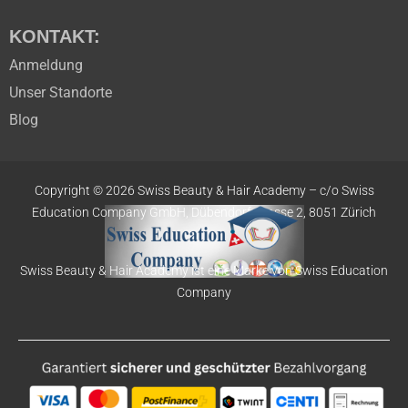
KONTAKT:
Anmeldung
Unser Standorte
Blog
Copyright © 2026 Swiss Beauty & Hair Academy –
c/o Swiss
Education
Company GmbH,
Dübendorfstrasse 2, 8051 Zürich
Swiss Beauty & Hair Academy ist eine Marke von Swiss Education
Company