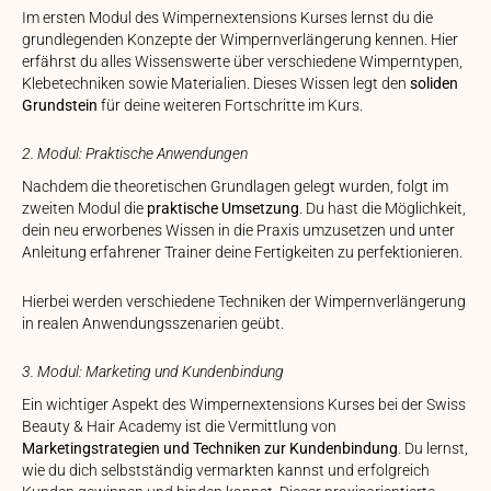
Im ersten Modul des Wimpernextensions Kurses lernst du die
grundlegenden Konzepte der Wimpernverlängerung kennen. Hier
erfährst du alles Wissenswerte über verschiedene Wimperntypen,
Klebetechniken sowie Materialien. Dieses Wissen legt den
soliden
Grundstein
für deine weiteren Fortschritte im Kurs.
2. Modul: Praktische Anwendungen
Nachdem die theoretischen Grundlagen gelegt wurden, folgt im
zweiten Modul die
praktische Umsetzung
. Du hast die Möglichkeit,
dein neu erworbenes Wissen in die Praxis umzusetzen und unter
Anleitung erfahrener Trainer deine Fertigkeiten zu perfektionieren.
Hierbei werden verschiedene Techniken der Wimpernverlängerung
in realen Anwendungsszenarien geübt.
3. Modul: Marketing und Kundenbindung
Ein wichtiger Aspekt des Wimpernextensions Kurses bei der Swiss
Beauty & Hair Academy ist die Vermittlung von
Marketingstrategien und Techniken zur Kundenbindung
. Du lernst,
wie du dich selbstständig vermarkten kannst und erfolgreich