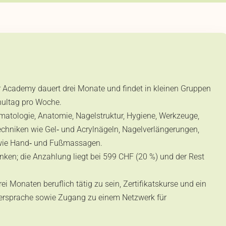
 Academy dauert drei Monate und findet in kleinen Gruppen
hultag pro Woche.
rmatologie, Anatomie, Nagelstruktur, Hygiene, Werkzeuge,
chniken wie Gel‑ und Acrylnägeln, Nagelverlängerungen,
owie Hand‑ und Fußmassagen.
en; die Anzahlung liegt bei 599 CHF (20 %) und der Rest
ei Monaten beruflich tätig zu sein, Zertifikatskurse und ein
ttersprache sowie Zugang zu einem Netzwerk für