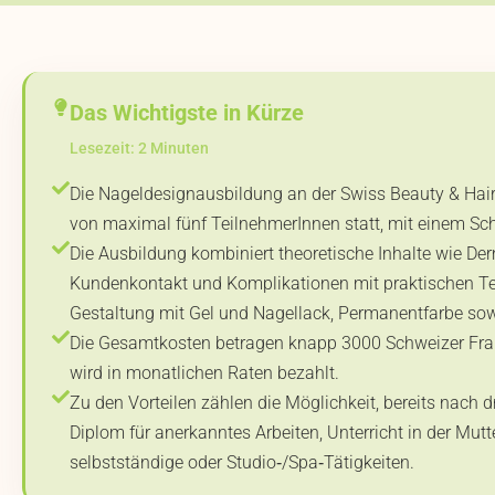
Das Wichtigste in Kürze
Lesezeit: 2 Minuten
Die Nageldesignausbildung an der Swiss Beauty & Hair
von maximal fünf TeilnehmerInnen statt, mit einem Sc
Die Ausbildung kombiniert theoretische Inhalte wie De
Kundenkontakt und Komplikationen mit praktischen Te
Gestaltung mit Gel und Nagellack, Permanentfarbe s
Die Gesamtkosten betragen knapp 3000 Schweizer Frank
wird in monatlichen Raten bezahlt.
Zu den Vorteilen zählen die Möglichkeit, bereits nach dr
Diplom für anerkanntes Arbeiten, Unterricht in der Mu
selbstständige oder Studio‑/Spa‑Tätigkeiten.