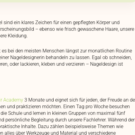
l sind ein klares Zeichen für einen gepflegten Körper und
rscheinungsbild – ebenso wie frisch gewaschene Haare, unsere
sere Kleidung.
 es bei den meisten Menschen längst zur monatlichen Routine
einer Nageldesignerin behandeln zu lassen. Egal ob schneiden,
eren, oder lackieren, kleben und verzieren – Nageldesign ist
ir Academy
3 Monate und eignet sich für jeden, der Freude an de
rnen und praktizieren möchten. Einen Tag pro Woche besuchen
 die Schule und lernen in kleinen Gruppen von maximal fünf
nd persönliche Begleitung durch unsere Fachlehrer. Während der
praktische Inhalte. Dazu zählen beispielsweise Themen wie
en alles über Werkzeuge und Material und verschiedene