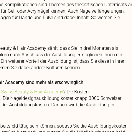
he Komplikationen sind Themen des theoretischen Unterrichts a
n für Gel- oder Acrylnägel kennen. Auch Nagelverlängerungen,
agen für Hände und Füße sind dabei Inhalt. So werden Sie
eauty & Hair Academy zählt, dass Sie in drei Monaten als
Diplom nach Abschluss der Ausbildung ermöglichen Ihnen ein
 weiterer Vorteil der Ausbildung ist, dass Sie diese in Ihrer
rnen Sie dabei andere Kulturen kennen.
ir Academy sind mehr als erschwinglich
r
Swiss Beauty & Hair Academy
? Die Kosten
ng. Die Nageldesignausbildung kostet knapp 3000 Schweizer
 der Ausbildungskosten. Danach wird die Ausbildung in
rbeitsfeld tätig sein können, sodass Sie die Ausbildungskosten