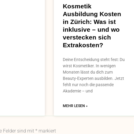
Kosmetik
Ausbildung Kosten
in Zürich: Was ist
inklusive – und wo
verstecken sich
Extrakosten?
Deine Entscheidung steht fest: Du
wirst Kosmetiker. In wenigen
Monaten lässt du dich zum
Beauty-Experten ausbilden. Jetzt
fehlt nur noch die passende
Akademie – und
MEHR LESEN »
he Felder sind mit
*
markiert