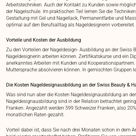
Arbeitstechniken. Auch der Kontakt zu Kunden sowie möglic
der Nagelschule. Im praktischen Teil lernen Sie die Technike
Gestaltung mit Gel und Nagellack, Permanentfarbe und Mass
optimal auf den Berufsalltag als Nageldesignerin vorbereitet.
Vorteile und Kosten der Ausbildung
Zu den Vorteilen der Nageldesign- Ausbildung an der Swiss B
Nageldesignerin arbeiten können. Zertifikatskurse und ein 
anerkanntes Arbeiten mit Kunden und Kooperationspartnern. Ein
Muttersprache absolvieren können. In gemischten Gruppen le
Die Kosten Nageldesignausbildung an der Swiss Beauty & Ha
Was sind nun aber die Kosten Nageldesignausbildung an de
Nageldesignausbildung sind in der Relation betrachtet geri
Franken. Angezahlt werden 599 Schweizer Franken, also 20%
monatlichen Raten gezahlt.
Vorteil dabei ist, dass Sie nach drei Monaten schon in dem A