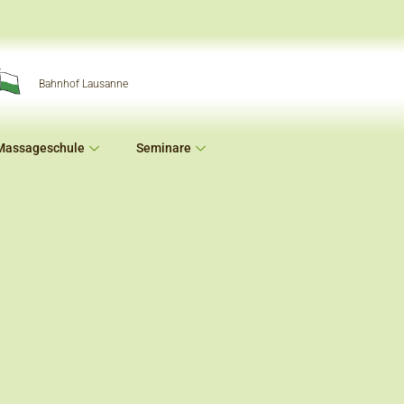
Bahnhof Lausanne
Massageschule
Seminare