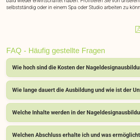
bald wieder erwirtschaftet haben. Profitieren Sie von unser
selbstständig oder in einem Spa oder Studio arbeiten zu kön
FAQ - Häufig gestellte Fragen
Wie hoch sind die Kosten der Nageldesignausbild
Wie lange dauert die Ausbildung und wie ist der Un
Welche Inhalte werden in der Nageldesignausbildu
Welchen Abschluss erhalte ich und was ermöglicht 