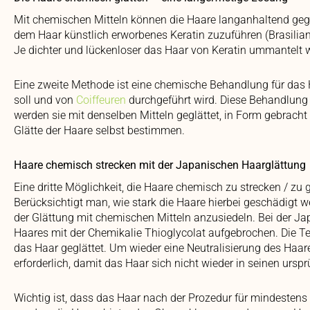
Mit chemischen Mitteln können die Haare langanhaltend gegl
dem Haar künstlich erworbenes Keratin zuzuführen (Brasiliani
Je dichter und lückenloser das Haar von Keratin ummantelt wi
Eine zweite Methode ist eine chemische Behandlung für das H
soll und von
Coiffeuren
durchgeführt wird. Diese Behandlung b
werden sie mit denselben Mitteln geglättet, in Form gebracht
Glätte der Haare selbst bestimmen.
Haare chemisch strecken mit der Japanischen Haarglättung
Eine dritte Möglichkeit, die Haare chemisch zu strecken / zu
Berücksichtigt man, wie stark die Haare hierbei geschädigt 
der Glättung mit chemischen Mitteln anzusiedeln. Bei der J
Haares mit der Chemikalie Thioglycolat aufgebrochen. Die Te
das Haar geglättet. Um wieder eine Neutralisierung des Haare
erforderlich, damit das Haar sich nicht wieder in seinen ursp
Wichtig ist, dass das Haar nach der Prozedur für mindestens