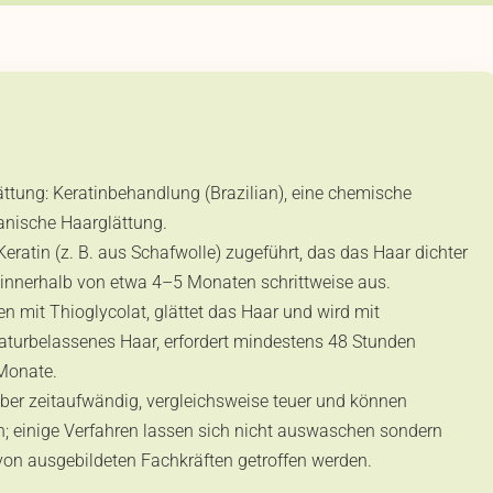
ttung: Keratinbehandlung (Brazilian), eine chemische
anische Haarglättung.
ratin (z. B. aus Schafwolle) zugeführt, das das Haar dichter
innerhalb von etwa 4–5 Monaten schrittweise aus.
n mit Thioglycolat, glättet das Haar und wird mit
 naturbelassenes Haar, erfordert mindestens 48 Stunden
 Monate.
ber zeitaufwändig, vergleichsweise teuer und können
n; einige Verfahren lassen sich nicht auswaschen sondern
on ausgebildeten Fachkräften getroffen werden.