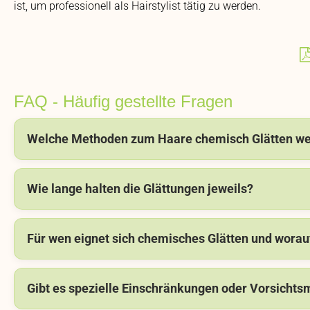
ist, um professionell als Hairstylist tätig zu werden.
FAQ - Häufig gestellte Fragen
Welche Methoden zum Haare chemisch Glätten wer
Wie lange halten die Glättungen jeweils?
Für wen eignet sich chemisches Glätten und worau
Gibt es spezielle Einschränkungen oder Vorsicht