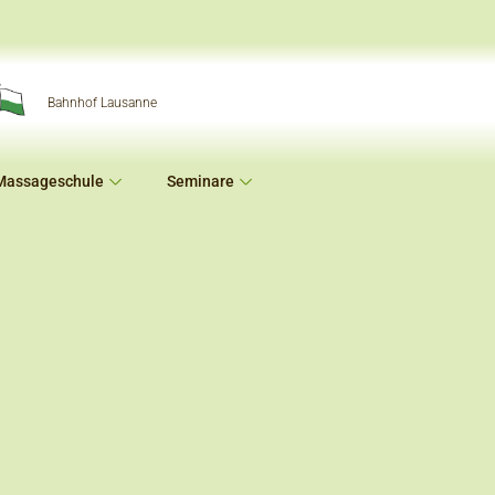
Bahnhof Lausanne
Massageschule
Seminare