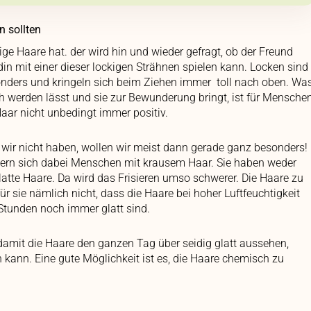
 sollten
ige Haare hat. der wird hin und wieder gefragt, ob der Freund
din mit einer dieser lockigen Strähnen spielen kann. Locken sind
nders und kringeln sich beim Ziehen immer toll nach oben. Wa
h werden lässt und sie zur Bewunderung bringt, ist für Mensche
aar nicht unbedingt immer positiv.
wir nicht haben, wollen wir meist dann gerade ganz besonders!
ern sich dabei Menschen mit krausem Haar. Sie haben weder
atte Haare. Da wird das Frisieren umso schwerer. Die Haare zu
für sie nämlich nicht, dass die Haare bei hoher Luftfeuchtigkeit
Stunden noch immer glatt sind.
damit die Haare den ganzen Tag über seidig glatt aussehen,
 kann. Eine gute Möglichkeit ist es, die Haare chemisch zu