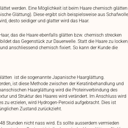
ättet werden. Eine Möglichkeit ist beim Haare chemisch glätten
sche Glättung). Diese ergibt sich beispielsweise aus Schafwolle
rd, desto seidiger und glatter wird das Haar.
aar, das die Haare ebenfalls glätten bzw. chemisch strecken
ildet das Gegenstück zur Dauerwelle. Statt die Haare zu locken
 und anschliessend chemisch fixiert. So kann der Kunde die
 glätten ist die sogenannte Japanische Haarglättung.
werden, ist diese Methode zwischen der Keratinbehandlung und
apanschischen Haarglättung wird die Proteinverbindung des
xtur und Struktur des Haares wird verändert. Im Anschluss wird
s zu erzielen, wird Hydrogen-Peroxid aufgebracht. Dies ist
rünglichen Zustand zurückzieht.
 48 Stunden nicht nass wird. Es sollte ausserdem vermieden