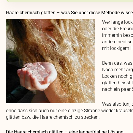
Haare chemisch glätten – was Sie über diese Methode wissen
Wer lange lock
oder die Freun
immerhin beso
andere neidisc
mit lockigem H
Denn das, was 
Noch mehr ärg
Locken noch gl
glätten heisst 
nach ein paar 
Was also tun, 
ohne dass sich auch nur eine einzige Strähne wieder kräuseln
glätten bzw. die Haare chemisch zu strecken.
Die Haare chemisch glätten – eine längerfristige Lösung