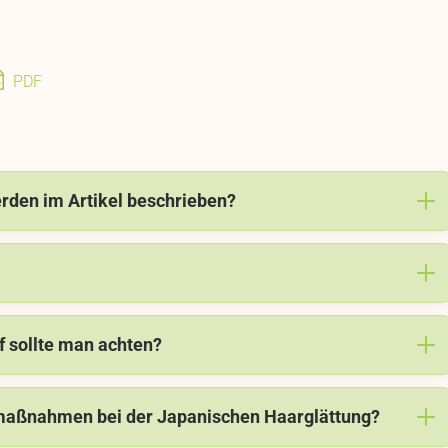
PDF
den im Artikel beschrieben?
f sollte man achten?
smaßnahmen bei der Japanischen Haarglättung?