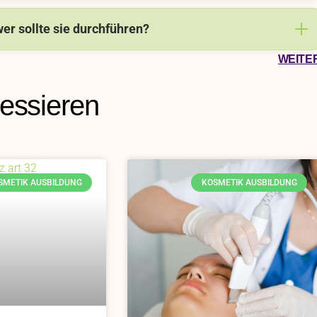
er sollte sie durchführen?
WEITE
ressieren
SMETIK AUSBILDUNG
KOSMETIK AUSBILDUNG