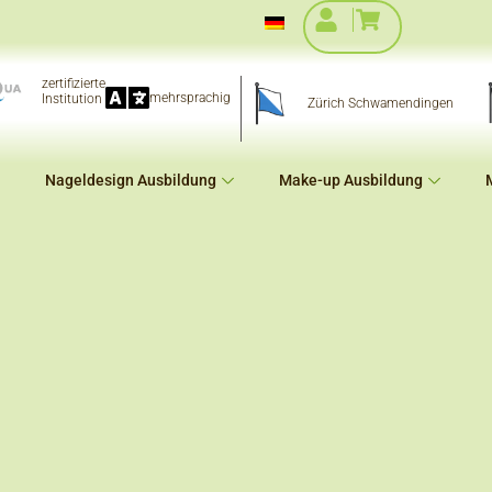
zertifizierte
mehrsprachig
Institution
Zürich Schwamendingen
Nageldesign Ausbildung
Make-up Ausbildung