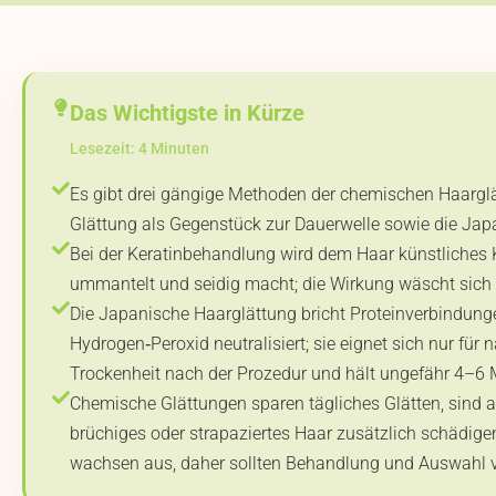
Das Wichtigste in Kürze
Lesezeit: 4 Minuten
Es gibt drei gängige Methoden der chemischen Haarglä
Glättung als Gegenstück zur Dauerwelle sowie die Jap
Bei der Keratinbehandlung wird dem Haar künstliches Ke
ummantelt und seidig macht; die Wirkung wäscht sich 
Die Japanische Haarglättung bricht Proteinverbindunge
Hydrogen‑Peroxid neutralisiert; sie eignet sich nur für
Trockenheit nach der Prozedur und hält ungefähr 4–6
Chemische Glättungen sparen tägliches Glätten, sind a
brüchiges oder strapaziertes Haar zusätzlich schädige
wachsen aus, daher sollten Behandlung und Auswahl v