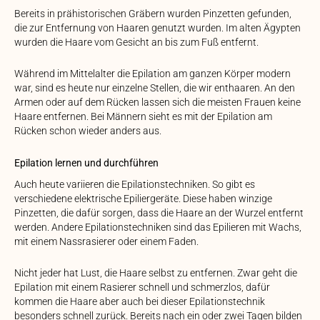
Bereits in prähistorischen Gräbern wurden Pinzetten gefunden,
die zur Entfernung von Haaren genutzt wurden. Im alten Ägypten
wurden die Haare vom Gesicht an bis zum Fuß entfernt.
Während im Mittelalter die Epilation am ganzen Körper modern
war, sind es heute nur einzelne Stellen, die wir enthaaren. An den
Armen oder auf dem Rücken lassen sich die meisten Frauen keine
Haare entfernen. Bei Männern sieht es mit der Epilation am
Rücken schon wieder anders aus.
Epilation lernen und durchführen
Auch heute variieren die Epilationstechniken. So gibt es
verschiedene elektrische Epiliergeräte. Diese haben winzige
Pinzetten, die dafür sorgen, dass die Haare an der Wurzel entfernt
werden. Andere Epilationstechniken sind das Epilieren mit Wachs,
mit einem Nassrasierer oder einem Faden.
Nicht jeder hat Lust, die Haare selbst zu entfernen. Zwar geht die
Epilation mit einem Rasierer schnell und schmerzlos, dafür
kommen die Haare aber auch bei dieser Epilationstechnik
besonders schnell zurück. Bereits nach ein oder zwei Tagen bilden