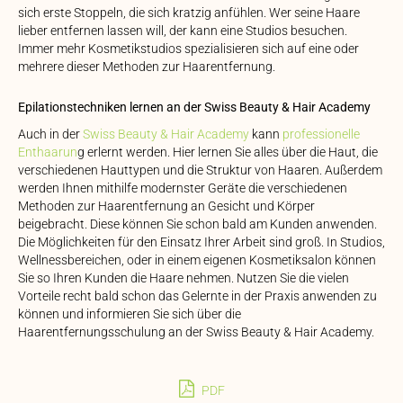
sich erste Stoppeln, die sich kratzig anfühlen. Wer seine Haare
lieber entfernen lassen will, der kann eine Studios besuchen.
Immer mehr Kosmetikstudios spezialisieren sich auf eine oder
mehrere dieser Methoden zur Haarentfernung.
Epilationstechniken lernen an der Swiss Beauty & Hair Academy
Auch in der
Swiss Beauty & Hair Academy
kann
professionelle
Enthaarun
g erlernt werden. Hier lernen Sie alles über die Haut, die
verschiedenen Hauttypen und die Struktur von Haaren. Außerdem
werden Ihnen mithilfe modernster Geräte die verschiedenen
Methoden zur Haarentfernung an Gesicht und Körper
beigebracht. Diese können Sie schon bald am Kunden anwenden.
Die Möglichkeiten für den Einsatz Ihrer Arbeit sind groß. In Studios,
Wellnessbereichen, oder in einem eigenen Kosmetiksalon können
Sie so Ihren Kunden die Haare nehmen. Nutzen Sie die vielen
Vorteile recht bald schon das Gelernte in der Praxis anwenden zu
können und informieren Sie sich über die
Haarentfernungsschulung an der Swiss Beauty & Hair Academy.
PDF