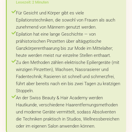
Lesezeit: 2 Minuten
Für Gesicht und Körper gibt es viele
Epilationstechniken, die sowohl von Frauen als auch
zunehmend von Männern genutzt werden.
Epilation hat eine lange Geschichte — von
prähistorischen Pinzetten über altägyptische
Ganzkörperenthaarung bis zur Mode im Mittelalter;
heute werden meist nur einzelne Stellen enthaart.
Zu den Methoden zählen elektrische Epiliergeräte (mit
winzigen Pinzetten), Wachsen, Nassrasierer und
Fadentechnik; Rasieren ist schnell und schmerzfrei,
führt aber bereits nach ein bis zwei Tagen zu kratzigen
Stoppeln.
An der Swiss Beauty & Hair Academy werden
Hautkunde, verschiedene Haarentfernungsmethoden
und moderne Geräte vermittelt, sodass Absolventen
die Techniken praktisch in Studios, Wellnessbereichen
oder im eigenen Salon anwenden können.