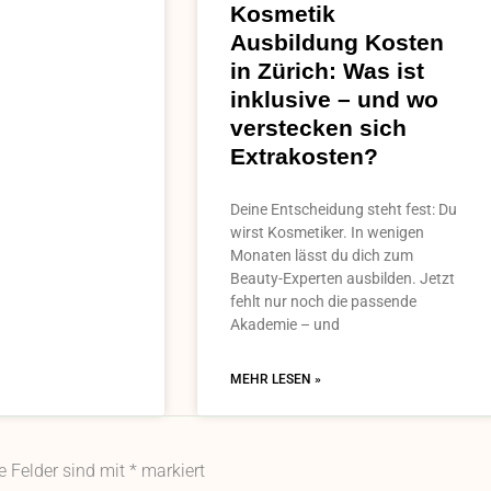
Kosmetik
Ausbildung Kosten
in Zürich: Was ist
inklusive – und wo
verstecken sich
Extrakosten?
Deine Entscheidung steht fest: Du
wirst Kosmetiker. In wenigen
Monaten lässt du dich zum
Beauty-Experten ausbilden. Jetzt
fehlt nur noch die passende
Akademie – und
MEHR LESEN »
he Felder sind mit
*
markiert