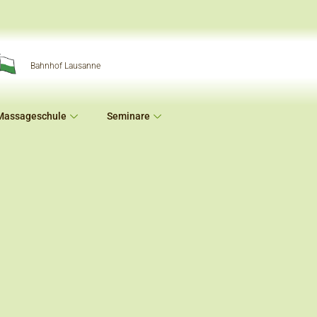
Bahnhof Lausanne
Massageschule
Seminare