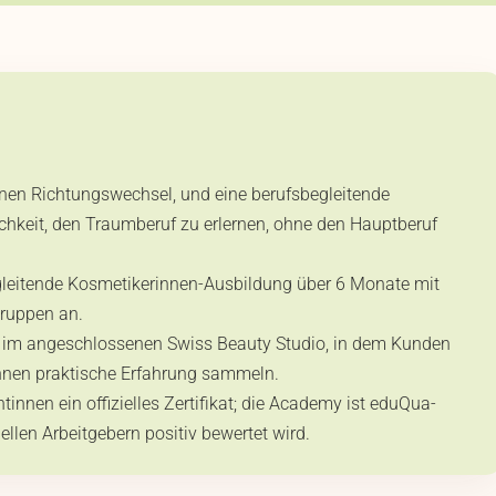
inen Richtungswechsel, und eine berufsbegleitende
chkeit, den Traumberuf zu erlernen, ohne den Hauptberuf
gleitende Kosmetikerinnen-Ausbildung über 6 Monate mit
Gruppen an.
is im angeschlossenen Swiss Beauty Studio, in dem Kunden
innen praktische Erfahrung sammeln.
nnen ein offizielles Zertifikat; die Academy ist eduQua-
iellen Arbeitgebern positiv bewertet wird.