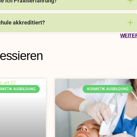
le ich Praxiserfahrung?
chule akkreditiert?
WEITE
ressieren
SMETIK AUSBILDUNG
KOSMETIK AUSBILDUNG