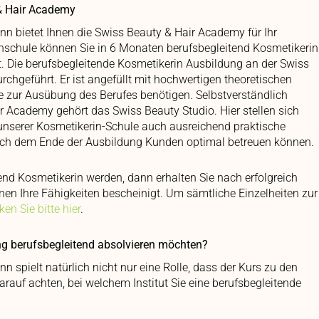
 & Hair Academy
n bietet Ihnen die Swiss Beauty & Hair Academy für Ihr
hschule können Sie in 6 Monaten berufsbegleitend Kosmetikerin
t. Die berufsbegleitende Kosmetikerin Ausbildung an der Swiss
hgeführt. Er ist angefüllt mit hochwertigen theoretischen
ie zur Ausübung des Berufes benötigen. Selbstverständlich
r Academy gehört das Swiss Beauty Studio. Hier stellen sich
unserer Kosmetikerin-Schule auch ausreichend praktische
nach dem Ende der Ausbildung Kunden optimal betreuen können.
end Kosmetikerin werden, dann erhalten Sie nach erfolgreich
Ihnen Ihre Fähigkeiten bescheinigt. Um sämtliche Einzelheiten zur
cken Sie bitte hier
.
ng berufsbegleitend absolvieren möchten?
spielt natürlich nicht nur eine Rolle, dass der Kurs zu den
darauf achten, bei welchem Institut Sie eine berufsbegleitende