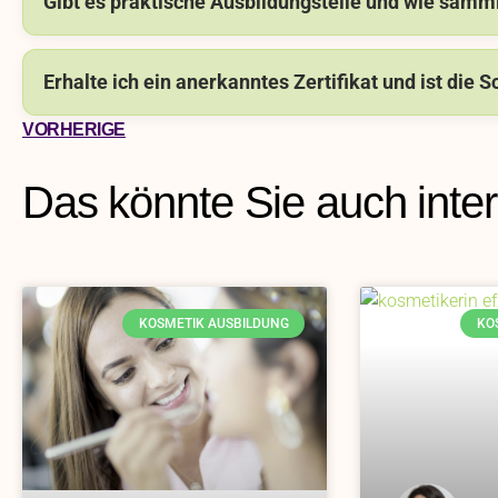
Gibt es praktische Ausbildungsteile und wie samm
Erhalte ich ein anerkanntes Zertifikat und ist die S
VORHERIGE
Das könnte Sie auch inte
KOSMETIK AUSBILDUNG
KO