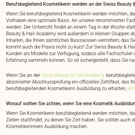
Berufsbegleitend Kosmetikerin werden an der Swiss Beauty
Wenn Sie berufsbegleitend Kosmetikerin werden möchten, dan
Vorhaben eine optimale Basis. An unserer renommierten Fac
werden. Der Unterricht findet an einem Tag in der Woche stat
Beauty & Hair Academy wird außerdem in kleinen Gruppen durc
Inhalten, die Ihnen sämtliches Basiswissen vermitteln, das S
kommt auch die Praxis nicht zu kurz! Zur Swiss Beauty & Hai
Kunden als Modelle zur Verfügung, sodass alle Fachschüler 
Erfahrung sammeln können. So ist sichergestellt, dass Sie 
Wenn Sie an der
Swiss Beauty & Hair Academy
berufsbegleit
absolvierter Abschlussprüfung ein offizielles Zertifikat, das 
berufsbegleitenden Kosmetikerin Ausbildung zu erhalten,
kli
Worauf sollten Sie achten, wenn Sie eine Kosmetik Ausbildu
Wenn Sie Kosmetikerin berufsbegleitend werden möchten, dann 
Zeiten stattfindet, zu denen Sie Zeit haben. Sie sollten auch 
Kosmetikerinnern Ausbildung machen.