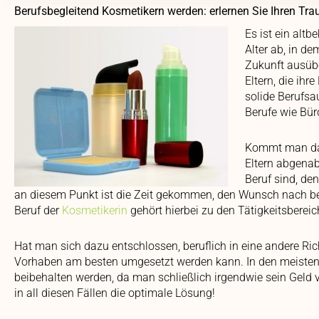
Berufsbegleitend Kosmetikern werden: erlernen Sie Ihren Tr
Es ist ein alt
Alter ab, in d
Zukunft ausübe
Eltern, die ihr
solide Berufsa
Berufe wie Bür
Kommt man dann
Eltern abgenab
Beruf sind, de
an diesem Punkt ist die Zeit gekommen, den Wunsch nach ber
Beruf der
Kosmetikerin
gehört hierbei zu den Tätigkeitsbereich
Hat man sich dazu entschlossen, beruflich in eine andere Rich
Vorhaben am besten umgesetzt werden kann. In den meisten
beibehalten werden, da man schließlich irgendwie sein Geld 
in all diesen Fällen die optimale Lösung!