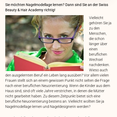
Sie möchten Nagelmodellage lernen? Dann sind Sie an der Swiss
Beauty & Hair Academy richtig!
Vielleicht
gehören Sie ja
zu den
Menschen,
die schon
länger über
einen
beruflichen
Wechsel
nachdenken.
Wieso auch
den ausgelernten Beruf ein Leben lang ausüben? Vor allem vielen
Frauen stellt sich an einem gewissen Punkt nicht selten die Frage
nach einer beruflichen Neuorientierung. Wenn die Kinder aus dem
Haus sind, sind oft viele Jahre verstrichen, in denen die Mütter
nicht gearbeitet haben. Zu diesem Zeitpunkt bietet sich eine
berufliche Neuorientierung bestens an. Vielleicht wollten Sie ja
Nagelmodellage lernen und Nageldesignerin werden?