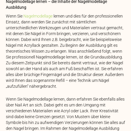
Nagelmodellage lernen – die Inhalte der Nagelmodellage
Ausbildung
Wenn Sie
Nagelmodellage
lernen und dies für den professionellen
Einsatz, dann werden Sie zunächst mit sämtlichen
unterschiedlichen Werkzeugen und Materialien vertraut gemacht,
mit denen Sie Nägel in Form bringen, verzieren, und verschönern
können. Dabei wird Ihnen z.B. beigebracht, wie Sie beispielsweise
Nägel mit Acryllack gestalten. Zu Beginn der Ausbildung gilt es
theoretisches Wissen zu erlangen. Was anschließend folgt, wenn
Sie professionell Nagelmodellage lernen, ist die Grundausbildung.
Zu diesem Zeitpunkt sind Sie bereits damit vertraut, wie der Nagel
sowohl an der Hand als auch am Fuß beschaffen ist. Sie erfahren
alles über brüchige Fingernägel und die Struktur dieser. Außerdem
wird Ihnen das sogenannte Refill – eine Technik um Nägel
„aufzufüllen“ nähergebracht.
Wenn Sie Nagelmodellage lernen, dann erfahren Sie ebenfalls alles
über Nail Art an sich. Dabei geht es um den Umgang mit
verschiedenen Materialien wie Acryl oder Lack. Ihrer Kreativität
sind dabei keine Grenzen gesetzt. Von Mustern über kleine
Symbole bis hin zu aufwendigen Verzierungen können Sie alles auf
den Nagel bringen. Im Rahmen der Nagelmodellage Ausbildung